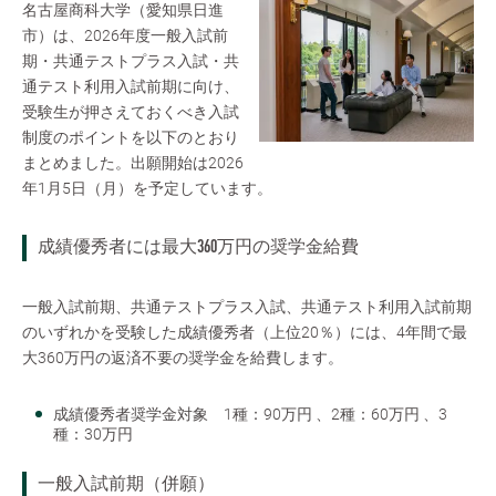
名古屋商科大学（愛知県日進
市）は、2026年度一般入試前
期・共通テストプラス入試・共
通テスト利用入試前期に向け、
受験生が押さえておくべき入試
制度のポイントを以下のとおり
まとめました。出願開始は2026
年1月5日（月）を予定しています。
成績優秀者には最大360万円の奨学金給費
一般入試前期、共通テストプラス入試、共通テスト利用入試前期
のいずれかを受験した成績優秀者（上位20％）には、4年間で最
大360万円の返済不要の奨学金を給費します。
成績優秀者奨学金対象 1種：90万円 、2種：60万円 、3
種：30万円
一般入試前期（併願）