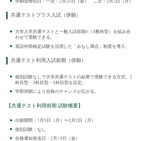
学納金締切日：一次：2月20日（金） 二次：3月2日（月）
共通テストプラス入試（併願）
大学入学共通テストと一般入試前期A（3教科型）を組み合
わせて受験できる。
英語外部検定試験を活用した「みなし満点」制度を導入。
共通テスト利用入試前期（併願）
個別試験なしで大学共通テストの結果で受験できる方式。2
科目型・3科目型・5科目型を設定。
学部併願により合格のチャンスが広がる。
【共通テスト利用前期 試験概要】
出願期間：1月5日（月）〜2月2日（月）
個別試験：なし
合格通知発送日：2月13日（金）