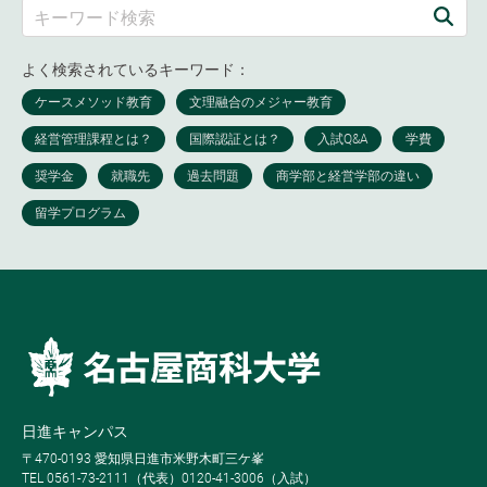
よく検索されているキーワード：
日進キャンパス
〒470-0193 愛知県日進市米野木町三ケ峯
TEL 0561-73-2111（代表）0120-41-3006（入試）