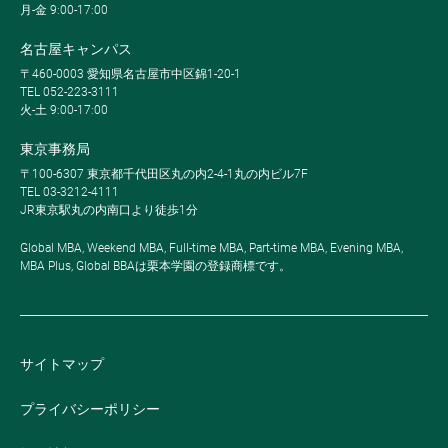
月-金 9:00-17:00
名古屋キャンパス
〒460-0003 愛知県名古屋市中区錦1-20-1
TEL 052-223-3111
火-土 9:00-17:00
東京事務局
〒100-6307 東京都千代田区丸の内2-4-1丸の内ビル7F
TEL 03-3212-4111
JR東京駅丸の内南口より徒歩1分
Global MBA, Weekend MBA, Full-time MBA, Part-time MBA, Evening MBA,
MBA Plus, Global BBAは栗本学園の登録商標です。
サイトマップ
プライバシーポリシー