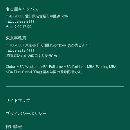
名古屋キャンパス
〒460-0003 愛知県名古屋市中区錦1-20-1
TEL 052-223-3111
火-土 9:00-17:00
東京事務局
〒100-6307 東京都千代田区丸の内2-4-1丸の内ビル7F
TEL 03-3212-4111
JR東京駅丸の内南口より徒歩1分
Global MBA, Weekend MBA, Full-time MBA, Part-time MBA, Evening MBA,
MBA Plus, Global BBAは栗本学園の登録商標です。
サイトマップ
プライバシーポリシー
採用情報