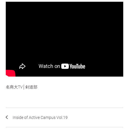
名商大TV│剣道部
Inside of Active Campus Vol.19