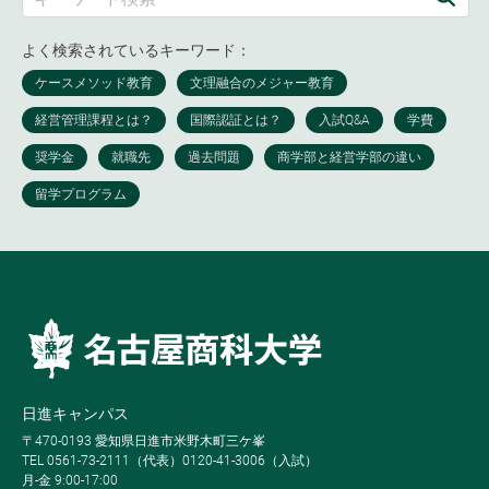
よく検索されているキーワード：
日進キャンパス
〒470-0193 愛知県日進市米野木町三ケ峯
TEL 0561-73-2111（代表）0120-41-3006（入試）
月-金 9:00-17:00