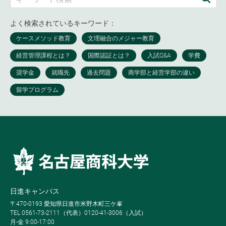
よく検索されているキーワード：
日進キャンパス
〒470-0193 愛知県日進市米野木町三ケ峯
TEL 0561-73-2111（代表）0120-41-3006（入試）
月-金 9:00-17:00