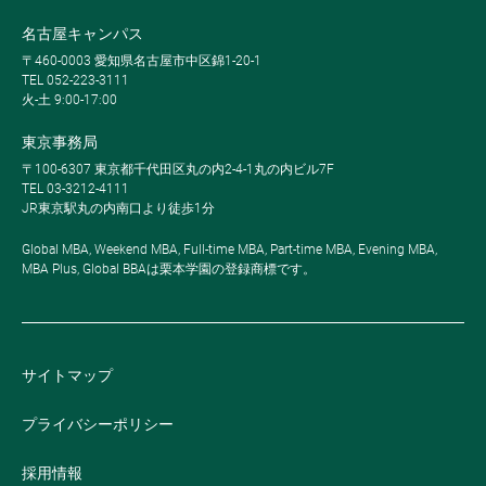
名古屋キャンパス
〒460-0003 愛知県名古屋市中区錦1-20-1
TEL 052-223-3111
火-土 9:00-17:00
東京事務局
〒100-6307 東京都千代田区丸の内2-4-1丸の内ビル7F
TEL 03-3212-4111
JR東京駅丸の内南口より徒歩1分
Global MBA, Weekend MBA, Full-time MBA, Part-time MBA, Evening MBA,
MBA Plus, Global BBAは栗本学園の登録商標です。
サイトマップ
プライバシーポリシー
採用情報