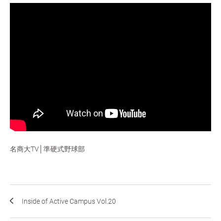
名商大TV│準硬式野球部
Inside of Active Campus Vol.20