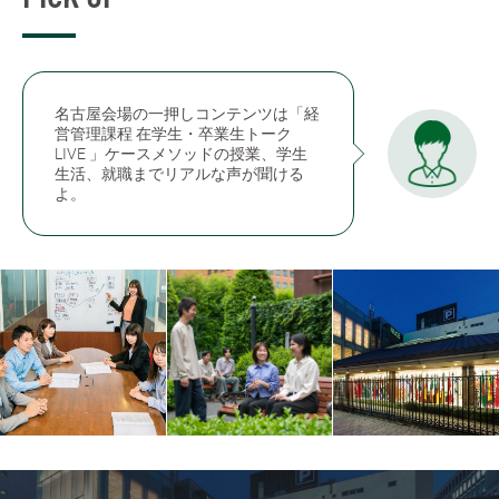
名古屋会場の一押しコンテンツは「経
営管理課程 在学生・卒業生トーク
LIVE 」ケースメソッドの授業、学生
生活、就職までリアルな声が聞ける
よ。