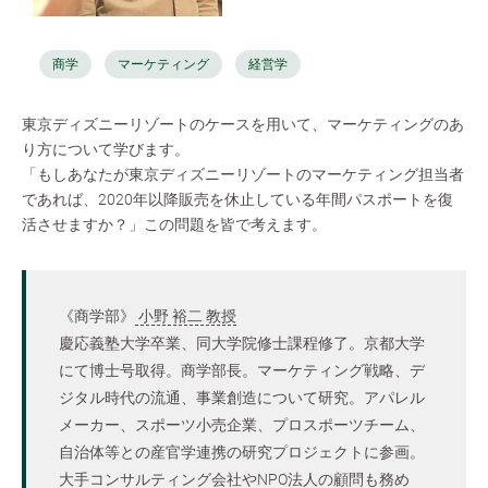
商学
マーケティング
経営学
東京ディズニーリゾートのケースを用いて、マーケティングのあ
り方について学びます。
「もしあなたが東京ディズニーリゾートのマーケティング担当者
であれば、2020年以降販売を休止している年間パスポートを復
活させますか？」この問題を皆で考えます。
《商学部》
小野 裕二 教授
慶応義塾大学卒業、同大学院修士課程修了。京都大学
にて博士号取得。商学部長。マーケティング戦略、デ
ジタル時代の流通、事業創造について研究。アパレル
メーカー、スポーツ小売企業、プロスポーツチーム、
自治体等との産官学連携の研究プロジェクトに参画。
大手コンサルティング会社やNPO法人の顧問も務め