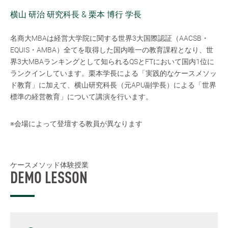
横山 研治 研究科長 & 栗本 博行 学長
名商大MBAは経営大学院に関する世界3大国際認証（AACSB・
EQUIS・AMBA）全てを取得した国内唯一の教育課程となり、世
界3大MBAランキングとして知られるQSとFTにおいて国内1位に
ランクインしています。栗本学長による「実践的なケースメソッ
ド教育」に加えて、横山研究科長（元APU副学長）による「世界
標準の経営教育」について講演を行います。
※会場によって登壇する教員が異なります
ケースメソッド体験授業
DEMO LESSON