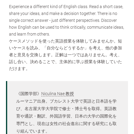
Experience a different kind of English class. Read a short case,
share your ideas, and make a decision together. There is no
single correct answer - just different perspectives. Discover
how English can be used to think critically, communicate ideas,
and learn from others.
ケースメソッドを使った英語授業を体験してみませんか。短
いケースを読み、「自分ならどうするか」を考え、他の参加
者と意見を交換します。正解は一つではありません。考え、
話し合い、決めることで、主体的に学ぶ授業を体験していた
だけます。
《国際学部》
Niculina Nae 教授
ルーマニア出身。ブカレスト大学で英語と日本語を学
び、名古屋大学大学院で修士・博士号を取得。英語教
育や通訳・翻訳、外国語学習、日本の大学の国際化を
専門とし、現在は女性の社会進出に関する研究にも取
り組んでいます。