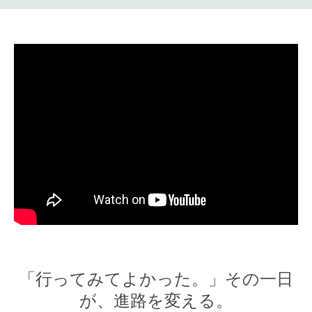
「行ってみてよかった。」その一日
が、進路を変える。