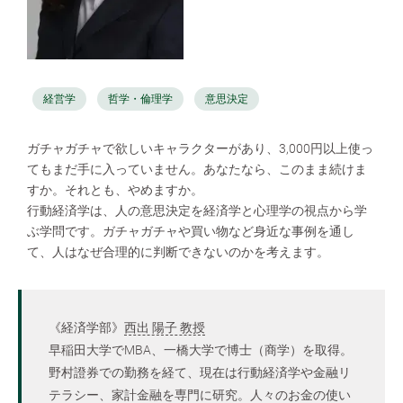
経営学
哲学・倫理学
意思決定
ガチャガチャで欲しいキャラクターがあり、3,000円以上使っ
てもまだ手に入っていません。あなたなら、このまま続けま
すか。それとも、やめますか。
行動経済学は、人の意思決定を経済学と心理学の視点から学
ぶ学問です。ガチャガチャや買い物など身近な事例を通し
て、人はなぜ合理的に判断できないのかを考えます。
《経済学部》
西出 陽子 教授
早稲田大学でMBA、一橋大学で博士（商学）を取得。
野村證券での勤務を経て、現在は行動経済学や金融リ
テラシー、家計金融を専門に研究。人々のお金の使い