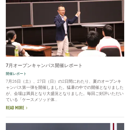
7月オープンキャンパス開催レポート
開催レポート
7月26日（土）、27日（日）の2日間にわたり、夏のオープンキ
ャンパス第一弾を開催しました。猛暑の中での開催となりました
が、会場は満員となり大盛況となりました。毎回ご好評いただい
ている「ケースメソッド体...
READ MORE