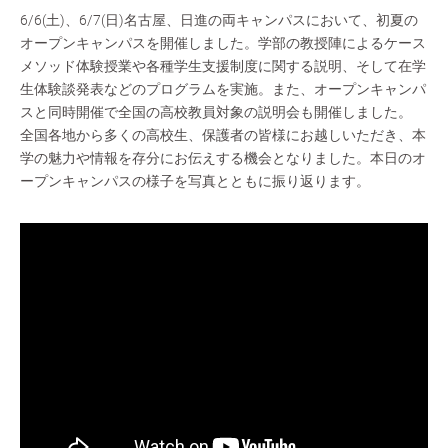
6/6(土)、6/7(日)名古屋、日進の両キャンパスにおいて、初夏の
オープンキャンパスを開催しました。学部の教授陣によるケース
メソッド体験授業や各種学生支援制度に関する説明、そして在学
生体験談発表などのプログラムを実施。また、オープンキャンパ
スと同時開催で全国の高校教員対象の説明会も開催しました。
全国各地から多くの高校生、保護者の皆様にお越しいただき、本
学の魅力や情報を存分にお伝えする機会となりました。本日のオ
ープンキャンパスの様子を写真とともに振り返ります。