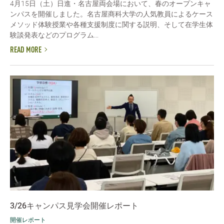
4月15日（土）日進・名古屋両会場において、春のオープンキャ
ンパスを開催しました。名古屋商科大学の人気教員によるケース
メソッド体験授業や各種支援制度に関する説明、そして在学生体
験談発表などのプログラム...
READ MORE
3/26キャンパス見学会開催レポート
開催レポート