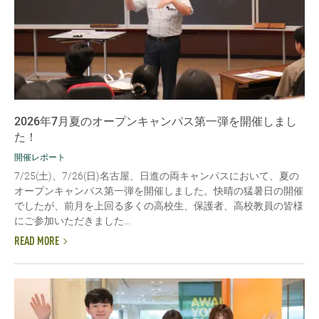
2026年7月夏のオープンキャンパス第一弾を開催しまし
た！
開催レポート
7/25(土)、7/26(日)名古屋、日進の両キャンパスにおいて、夏の
オープンキャンパス第一弾を開催しました。快晴の猛暑日の開催
でしたが、前月を上回る多くの高校生、保護者、高校教員の皆様
にご参加いただきました...
READ MORE