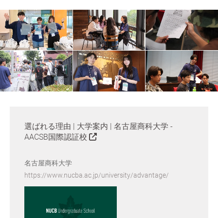
選ばれる理由 | 大学案内 | 名古屋商科大学 -
AACSB国際認証校
名古屋商科大学
https://www.nucba.ac.jp/university/advantage/