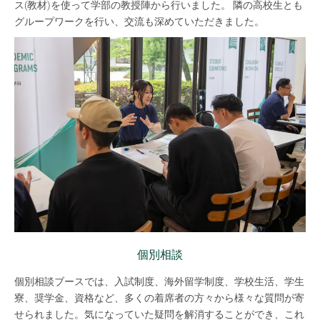
ス(教材)を使って学部の教授陣から行いました。 隣の高校生とも
グループワークを行い、交流も深めていただきました。
個別相談
個別相談ブースでは、入試制度、海外留学制度、学校生活、学生
寮、奨学金、資格など、多くの着席者の方々から様々な質問が寄
せられました。気になっていた疑問を解消することができ、これ