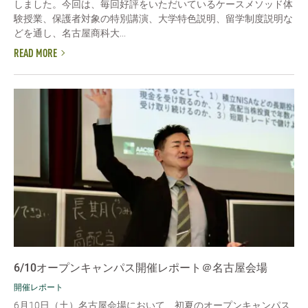
しました。今回は、毎回好評をいただいているケースメソッド体
験授業、保護者対象の特別講演、大学特色説明、留学制度説明な
どを通し、名古屋商科大...
READ MORE
6/10オープンキャンパス開催レポート＠名古屋会場
開催レポート
6月10日（土）名古屋会場において、初夏のオープンキャンパス