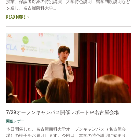
授業、保護者対象の特別講演、大学特色説明、留学制度説明など
を通し、名古屋商科大学...
READ MORE
7/29オープンキャンパス開催レポート＠名古屋会場
開催レポート
本日開催した、名古屋商科大学オープンキャンパス（名古屋会
場）の様子をお届けします。今回は、本学の特色説明に始まり、