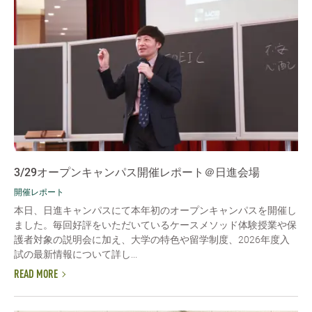
3/29オープンキャンパス開催レポート＠日進会場
開催レポート
本日、日進キャンパスにて本年初のオープンキャンパスを開催し
ました。毎回好評をいただいているケースメソッド体験授業や保
護者対象の説明会に加え、大学の特色や留学制度、2026年度入
試の最新情報について詳し...
READ MORE