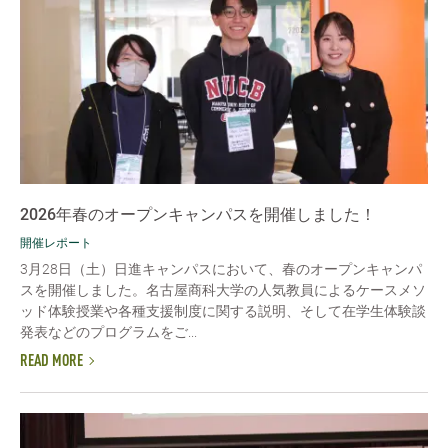
2026年春のオープンキャンパスを開催しました！
開催レポート
3月28日（土）日進キャンパスにおいて、春のオープンキャンパ
スを開催しました。名古屋商科大学の人気教員によるケースメソ
ッド体験授業や各種支援制度に関する説明、そして在学生体験談
発表などのプログラムをご...
READ MORE