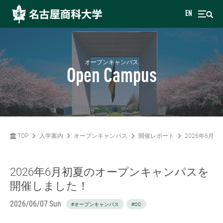
EN
オープンキャンパス
Open Campus
TOP
入学案内
オープンキャンパス
開催レポート
2026年6
2026年6月初夏のオープンキャンパスを
開催しました！
2026/06/07 Sun
#オープンキャンパス
#OC