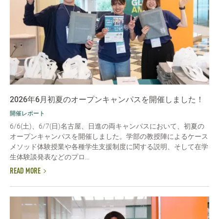
2026年6月初夏のオープンキャンパスを開催しました！
開催レポート
6/6(土)、6/7(日)名古屋、日進の両キャンパスにおいて、初夏の
オープンキャンパスを開催しました。学部の教授陣によるケース
メソッド体験授業や各種学生支援制度に関する説明、そして在学
生体験談発表などのプロ...
READ MORE