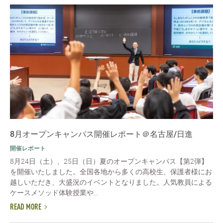
8月オープンキャンパス開催レポート＠名古屋/日進
開催レポート
8月24日（土）、25日（日）夏のオープンキャンパス【第2弾】
を開催いたしました。全国各地から多くの高校生、保護者様にお
越しいただき、大盛況のイベントとなりました。人気教員による
ケースメソッド体験授業や...
READ MORE