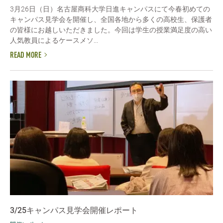
3月26日（日）名古屋商科大学日進キャンパスにて今春初めての
キャンパス見学会を開催し、全国各地から多くの高校生、保護者
の皆様にお越しいただきました。今回は学生の授業満足度の高い
人気教員によるケースメソ...
READ MORE
3/25キャンパス見学会開催レポート