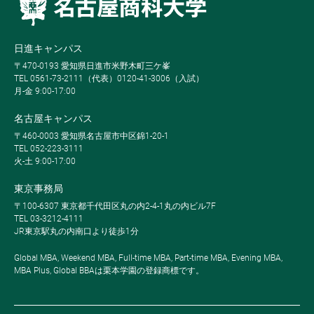
日進キャンパス
〒470-0193 愛知県日進市米野木町三ケ峯
TEL 0561-73-2111（代表）0120-41-3006（入試）
月-金 9:00-17:00
名古屋キャンパス
〒460-0003 愛知県名古屋市中区錦1-20-1
TEL 052-223-3111
火-土 9:00-17:00
東京事務局
〒100-6307 東京都千代田区丸の内2-4-1丸の内ビル7F
TEL 03-3212-4111
JR東京駅丸の内南口より徒歩1分
Global MBA, Weekend MBA, Full-time MBA, Part-time MBA, Evening MBA,
MBA Plus, Global BBAは栗本学園の登録商標です。