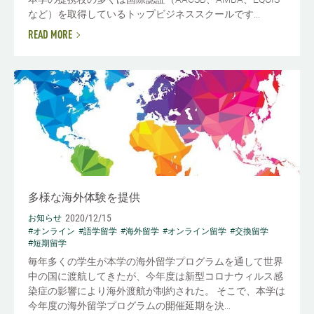
など）を取得しているトップビジネススクールです...
READ MORE
多様な海外体験を提供
2020/12/15
お知らせ
#オンライン
#語学留学
#海外留学
#オンライン留学
#交換留学
#短期留学
毎年多くの学生が本学の海外留学プログラムを通して世界
中の国に渡航してきたが、今年度は新型コロナウィルス感
染症の影響により海外渡航が制約された。 そこで、本学は
今年度の海外留学プログラムの開催延期を決...