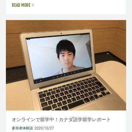
READ MORE
オンラインで留学中！カナダ語学留学レポート
2020/10/27
参加者体験談