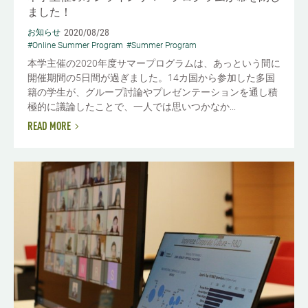
ました！
2020/08/28
お知らせ
#Online Summer Program
#Summer Program
本学主催の2020年度サマープログラムは、あっという間に
開催期間の5日間が過ぎました。14カ国から参加した多国
籍の学生が、グループ討論やプレゼンテーションを通し積
極的に議論したことで、一人では思いつかなか...
READ MORE