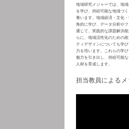
地域研究メジャーでは、地域
を学び、持続可能な地域づく
養います。地域経済・文化・
角的に学び、データ分析やフ
通じて、実践的な課題解決能
らに、地域活性化のための政
ティデザインについても学び
力を培います。これらの学び
魅力を引き出し、持続可能な
人材を育成します。
担当教員によるメ