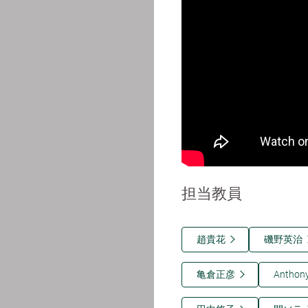
担当教員
趙貴花
磯野英治
亀倉正彦
Anthony