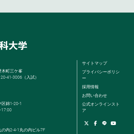
サイトマップ
米野木町三ケ峯
プライバシーポリシ
120-41-3006（入試）
ー
採用情報
お問い合わせ
区錦1-20-1
公式オンラインスト
-17:00
ア
丸の内2-4-1丸の内ビル7F