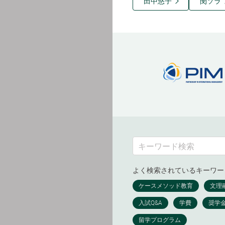
田中悠子
閔ソラ
よく検索されているキーワー