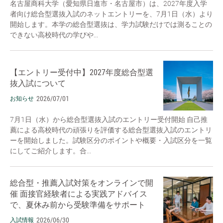
名古屋商科大学（愛知県日進市・名古屋市）は、2027年度入学
者向け総合型選抜入試のネットエントリーを、7月1日（水）より
開始します。本学の総合型選抜は、学力試験だけでは測ることの
できない高校時代の学びや...
【エントリー受付中】2027年度総合型選
抜入試について
2026/07/01
お知らせ
7月1日（水）から総合型選抜入試のエントリー受付開始 自己推
薦による高校時代の頑張りを評価する総合型選抜入試のエントリ
ーを開始しました。試験区分のポイントや概要・入試区分を一覧
にしてご紹介します。合...
総合型・推薦入試対策をオンラインで開
催 面接官経験者による実践アドバイス
で、夏休み前から受験準備をサポート
2026/06/30
入試情報