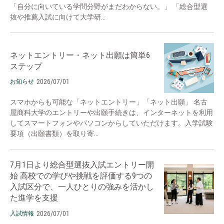
「自分に向いている学問分野がまだわからない。」 「総合型選
抜や推薦入試に向けて大学研...
ネットエントリー・ネット出願は簡単6
ステップ
2026/07/01
お知らせ
スマホからも可能な「ネットエントリー」「ネット出願」 名古
屋商科大学のエントリーや出願手続きは、インターネットを利用
してスマートフォンやパソコンからしていただけます。入学試験
要項（出願書類）を取り寄...
7月1日より総合型選抜入試エントリー開
始 高校での学びや挑戦を評価する9つの
入試区分で、一人ひとりの強みを活かし
た進学を支援
2026/07/01
入試情報