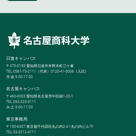
日進キャンパス
〒470-0193 愛知県日進市米野木町三ケ峯
TEL 0561-73-2111（代表）0120-41-3006（入試）
月-金 9:00-17:00
名古屋キャンパス
〒460-0003 愛知県名古屋市中区錦1-20-1
TEL 052-223-3111
火-土 9:00-17:00
東京事務局
〒100-6307 東京都千代田区丸の内2-4-1丸の内ビル7F
TEL 03-3212-4111