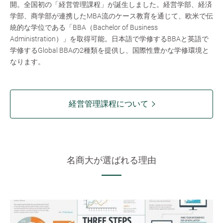
開。全国初の「経営管理課程」が誕生しました。経営学部、経済
学部、商学部が連携したMBA流のケース教育を通じて、欧米で伝
統的な学位である「BBA（Bachelor of Business
Administration）」を取得可能。日本語で学修するBBAと英語で
学修するGlobal BBAの2種類を提供し、国際性豊かな学修環境と
なります。
経営管理課程について
名商大が選ばれる理由