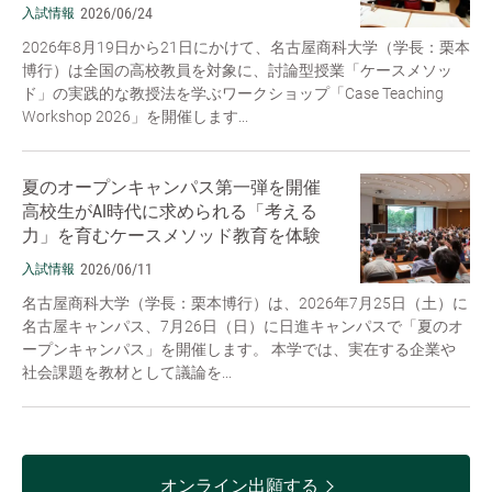
2026/06/24
入試情報
2026年8月19日から21日にかけて、名古屋商科大学（学長：栗本
博行）は全国の高校教員を対象に、討論型授業「ケースメソッ
ド」の実践的な教授法を学ぶワークショップ「Case Teaching
Workshop 2026」を開催します...
夏のオープンキャンパス第一弾を開催
高校生がAI時代に求められる「考える
力」を育むケースメソッド教育を体験
2026/06/11
入試情報
名古屋商科大学（学長：栗本博行）は、2026年7月25日（土）に
名古屋キャンパス、7月26日（日）に日進キャンパスで「夏のオ
ープンキャンパス」を開催します。 本学では、実在する企業や
社会課題を教材として議論を...
オンライン出願する