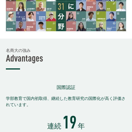
名商大の強み
Advantages
国際認証
学部教育で国内初取得、継続した教育研究の国際化が高く評価さ
れています。
19
連続
年