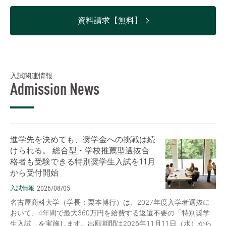
資料請求【無料】
入試関連情報
Admission News
進学先を決めても、奨学金への挑戦は続
けられる。 総合型・学校推薦型選抜合
格者も受験できる特別奨学生入試を11月
から受付開始
2026/08/05
入試情報
名古屋商科大学（学長：栗本博行）は、2027年度入学者選抜に
おいて、4年間で最大360万円を給費する返還不要の「特別奨学
生入試」を実施します。出願期間は2026年11月11日（水）から