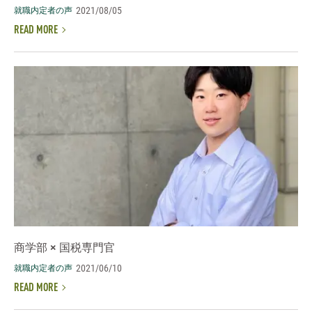
2021/08/05
就職内定者の声
READ MORE
商学部 × 国税専門官
2021/06/10
就職内定者の声
READ MORE