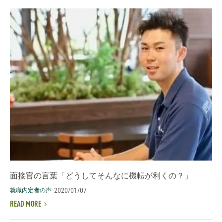
面接官の言葉「どうしてそんなに機転が利くの？」
2020/01/07
就職内定者の声
READ MORE