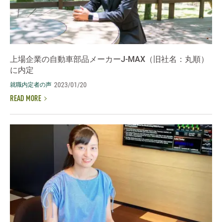
上場企業の自動車部品メーカーJ-MAX（旧社名：丸順）
に内定
2023/01/20
就職内定者の声
READ MORE