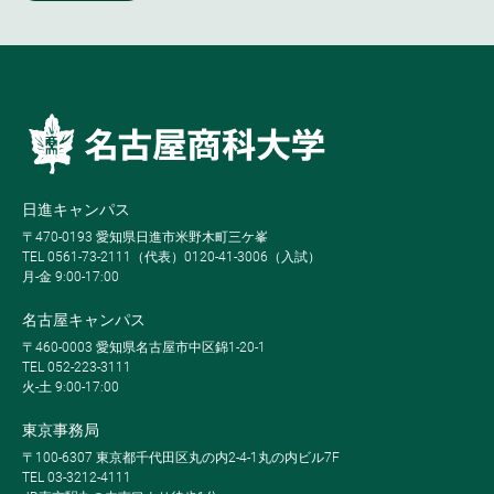
日進キャンパス
〒470-0193 愛知県日進市米野木町三ケ峯
TEL 0561-73-2111（代表）0120-41-3006（入試）
月-金 9:00-17:00
名古屋キャンパス
〒460-0003 愛知県名古屋市中区錦1-20-1
TEL 052-223-3111
火-土 9:00-17:00
東京事務局
〒100-6307 東京都千代田区丸の内2-4-1丸の内ビル7F
TEL 03-3212-4111