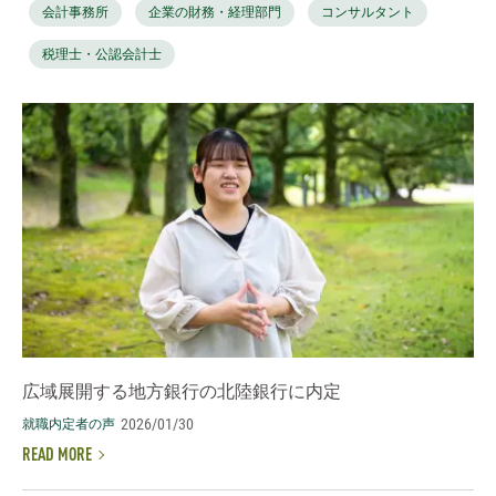
会計事務所
企業の財務・経理部門
コンサルタント
税理士・公認会計士
広域展開する地方銀行の北陸銀行に内定
2026/01/30
就職内定者の声
READ MORE