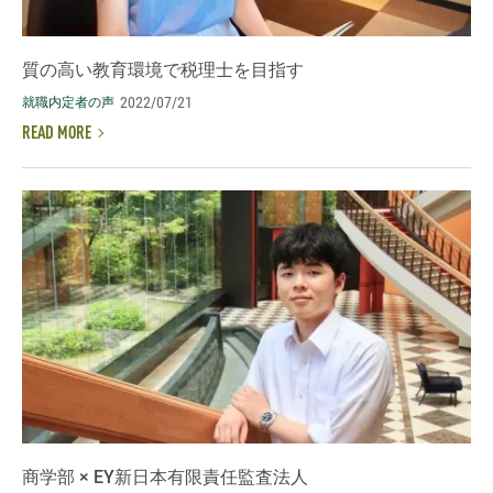
質の高い教育環境で税理士を目指す
2022/07/21
就職内定者の声
READ MORE
商学部 × EY新日本有限責任監査法人