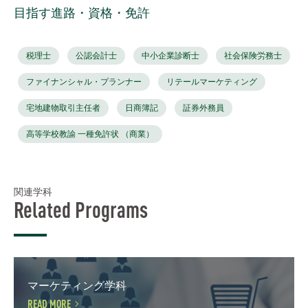
目指す進路・資格・免許
税理士
公認会計士
中小企業診断士
社会保険労務士
ファイナンシャル・プランナー
リテールマーケティング
宅地建物取引主任者
日商簿記
証券外務員
高等学校教諭 一種免許状 （商業）
関連学科
Related Programs
マーケティング学科
READ MORE