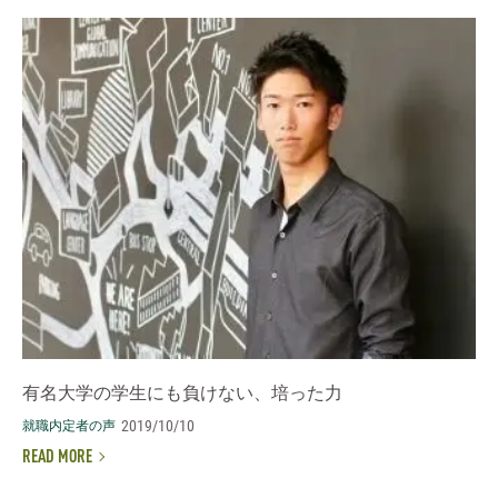
有名大学の学生にも負けない、培った力
2019/10/10
就職内定者の声
READ MORE