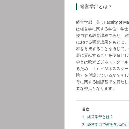
経営学部とは？
経営学部（英：Faculty of M
は経営学に関する学位「学士
授与する教育課程
であり、経
における研究成果をもとに、
材を育成することを通じて、
展に貢献することを使命とし
学とは欧米ビジネススクール
るため、１）ビジネススクー
院）を併設しているか？そし
育に関する国際基準を満たし
要な視点となります。
目次
経営学部とは？
経営学部で何を学ぶのか