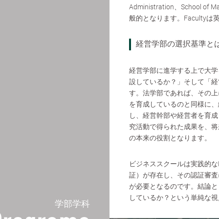
Administration、School of
般的となります。Faculty
経営学部の選択基準と
経営学部に進学する上で大学
設しているか？」そして「経
す。法学部であれば、その上
を育成しているのと同様に、
し、経営幹部や経営者を育成
究活動で得られた成果を、将
の本来の役割となります。
ビジネススクールは実践的な
証）が存在し、その認証審査
が必要となるのです。結論と
しているか？
という単純な視
学部学科