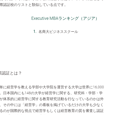
際認証校のリストと類似している点です。
Executive MBAランキング（アジア）
名商大ビジネススクール
際認証とは？
に経営学を教える学部や大学院を運営する大学は世界に16,000
。日本国内にも148の大学が経営学に関する、研究科・学部・学
が体系的に経営学に関する教育研究活動を行なっているのかは外
、その中には「経営学」の看板を掲げているだけの大学も少なく
るのが国際的な視点で経営学もしくは経営教育の質を審査し認証