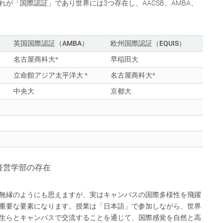
が「国際認証」であり世界には3つ存在し、AACSB、AMBA、
英国国際認証（AMBA）
欧州国際認証（EQUIS）
名古屋商科大*
早稲田大
立命館アジア太平洋大 *
名古屋商科大*
中央大
京都大
経営学部の存在
無縁のようにも思えますが、実はキャンパスの国際多様性を飛躍
重要な要素になります。授業は「日本語」で参加しながら、世界
生らとキャンパスで交流することを通じて、国際感覚を自然と高