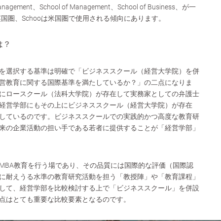
 Management、School of Management、School of Business、が一
は英国圏、Schooは米国圏で使用される傾向にあります。
は？
を選択する基準は明確で「ビジネススクール（経営大学院）を併
営教育に関する国際基準を満たしているか？」の二点になりま
にロースクール（法科大学院）が存在して実務家としての弁護士
経営学部にもその上にビジネススクール（経営大学院）が存在
しているのです。ビジネススクールでの実践的かつ高度な教育研
来の企業活動の担い手である若者に提供することが「経営学部」
MBA教育を行う場であり、その品質には国際的な評価（国際認
に耐えうる水準の教育研究活動を担う「教授陣」や「教育課程」
して、
経営学部を比較検討する上で「ビジネススクール」を併設
点はとても重要な比較要素となるのです。