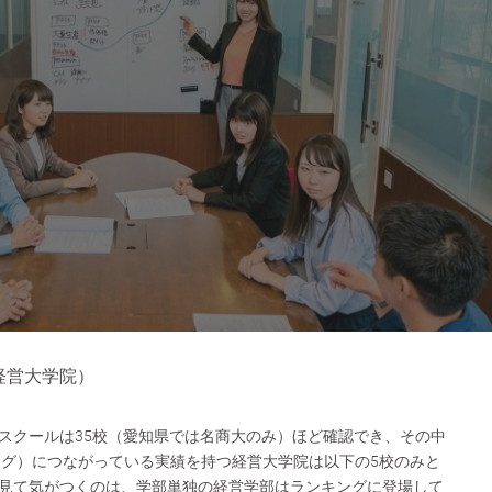
経営大学院）
スクールは35校（愛知県では名商大のみ）ほど確認でき、その中
ング）につながっている実績を持つ経営大学院は以下の5校のみと
見て気がつくのは、学部単独の経営学部はランキングに登場して