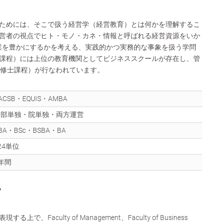
ためには、そこで扱う経営学（経営教育）とは何かを理解するこ
営者の視点でヒト・モノ・カネ・情報と呼ばれる経営資源をいか
業を豊かにするかを考える、実践的かつ実務的な事象を扱う学問
課程）には上位の教育機関としてビジネススクールが存在し、管
（修士課程）が行なわれています。
ACSB・EQUIS・AMBA
学部単独・院単独・両方運営
BA・BSc・BSBA・BA
24単位
年間
？
、Faculty of Management、Faculty of Business