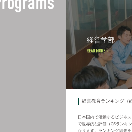
Programs
経営学部
READ MORE
経営教育ランキング（
日本国内で活動するビジネス
で世界的な評価（QSランキ
なります。ランキング結果を