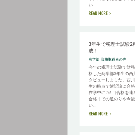
い...
READ MORE
3年生で税理士試験2
成！
商学部
資格取得者の声
今年の税理士試験で財務
格した商学部3年生の西
タビューしました。西川
生の時点で簿記論に合格
在学中に2科目合格を達
合格までの道のりや今後
い...
READ MORE