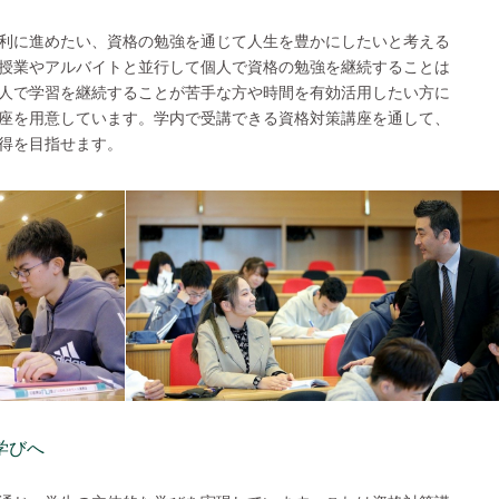
利に進めたい、資格の勉強を通じて人生を豊かにしたいと考える
授業やアルバイトと並行して個人で資格の勉強を継続することは
人で学習を継続することが苦手な方や時間を有効活用したい方に
座を用意しています。学内で受講できる資格対策講座を通して、
得を目指せます。
学びへ