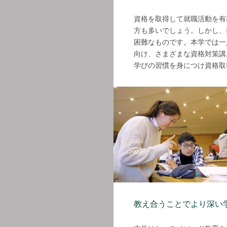
資格を取得して就職活動を有
方も多いでしょう。しかし、
困難なものです。本学では一
向け、さまざまな資格対策講
学びの習慣を身につけ資格取
教え合うことでより深い