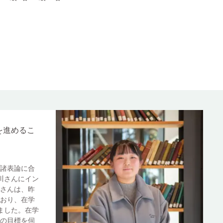
を進めるこ
諸表論に合
川さんにイン
さんは、昨
おり、在学
ました。在学
の目標を伺