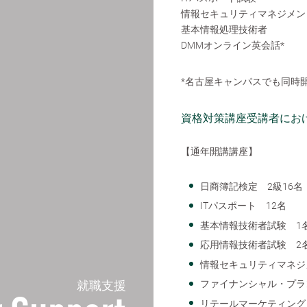
情報セキュリティマネジメン
基本情報処理技術者
DMMオンライン英会話*
*名古屋キャンパスでも同時
資格対策講座受講者にお
【通年開講講座】
日商簿記検定 2級16名 
ITパスポート 12名
基本情報技術者試験 1
応用情報技術者試験 2
情報セキュリティマネジ
就職支援
ファイナンシャル・プラン
リテールマーケティング 