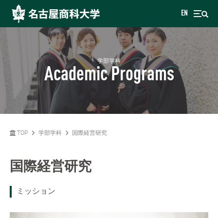
EN
学部学科
Academic Programs
TOP
学部学科
国際経営研究
国際経営研究
ミッション