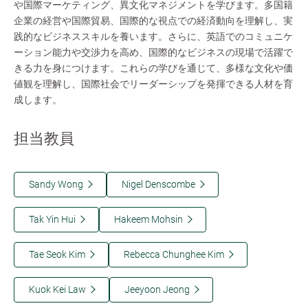
や国際マーケティング、異文化マネジメントを学びます。多国籍
企業の経営や国際貿易、国際的な視点での経済動向を理解し、実
践的なビジネススキルを養います。さらに、英語でのコミュニケ
ーション能力や交渉力を高め、国際的なビジネスの現場で活躍で
きる力を身につけます。これらの学びを通じて、多様な文化や価
値観を理解し、国際社会でリーダーシップを発揮できる人材を育
成します。
担当教員
Sandy Wong
Nigel Denscombe
Tak Yin Hui
Hakeem Mohsin
Tae Seok Kim
Rebecca Chunghee Kim
Kuok Kei Law
Jeeyoon Jeong