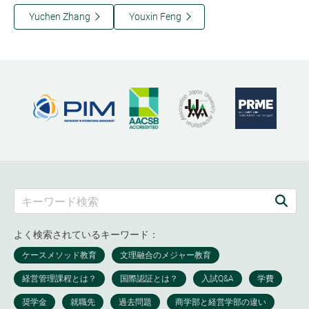
Yuchen Zhang
Youxin Feng
よく検索されているキーワード：