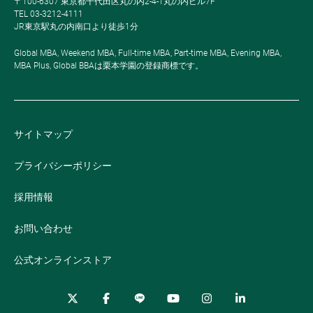
〒100-6307 東京都千代田区丸の内2-4-1丸の内ビル7F
TEL 03-3212-4111
JR東京駅丸の内南口より徒歩1分
Global MBA, Weekend MBA, Full-time MBA, Part-time MBA, Evening MBA,
MBA Plus, Global BBAは栗本学園の登録商標です。
サイトマップ
プライバシーポリシー
採用情報
お問い合わせ
公式オンラインストア