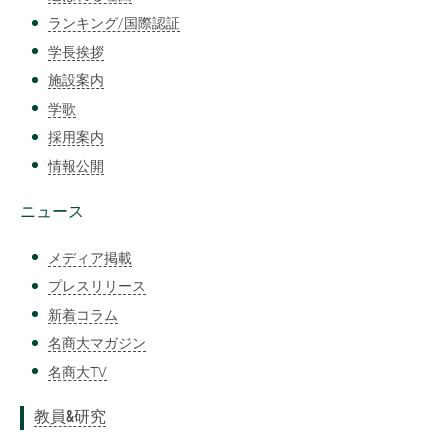
ランキング/国際認証
学長挨拶
施設案内
学歌
採用案内
情報公開
ニュース
メディア掲載
プレスリリース
新着コラム
名商大マガジン
名商大TV
教員&研究