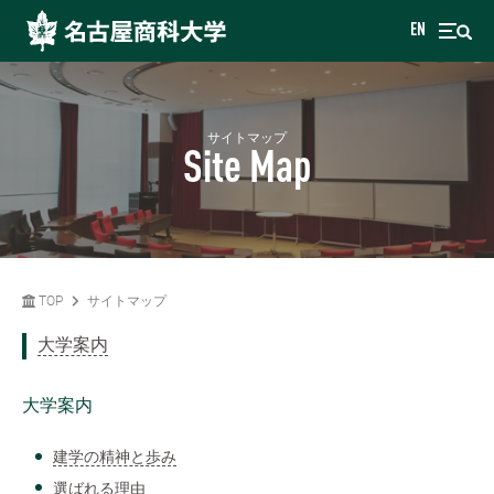
EN
サイトマップ
Site Map
TOP
サイトマップ
大学案内
大学案内
建学の精神と歩み
選ばれる理由