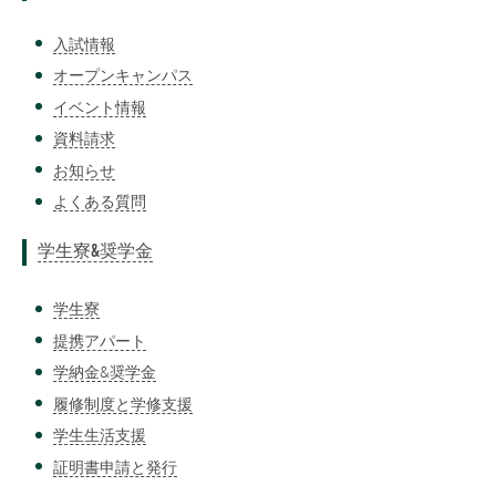
入試情報
オープンキャンパス
イベント情報
資料請求
お知らせ
よくある質問
学生寮&奨学金
学生寮
提携アパート
学納金&奨学金
履修制度と学修支援
学生生活支援
証明書申請と発行