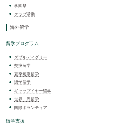
学園祭
クラブ活動
海外留学
留学プログラム
ダブルディグリー
交換留学
夏季短期留学
語学留学
ギャップイヤー留学
世界一周留学
国際ボランティア
留学支援