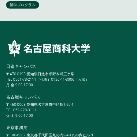
日進キャンパス
〒470-0193 愛知県日進市米野木町三ケ峯
TEL 0561-73-2111（代表）0120-41-3006（入試）
月-金 9:00-17:00
名古屋キャンパス
〒460-0003 愛知県名古屋市中区錦1-20-1
TEL 052-223-3111
火-土 9:00-17:00
東京事務局
〒100-6307 東京都千代田区丸の内2-4-1丸の内ビル7F