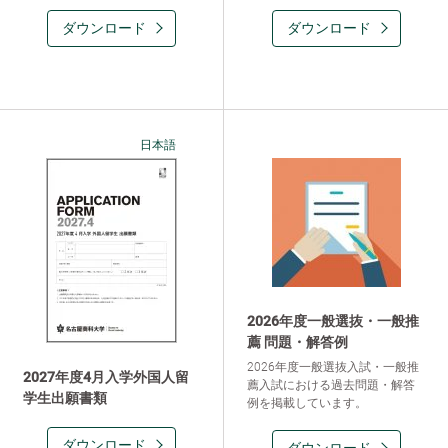
ダウンロード
ダウンロード
日本語
2026年度一般選抜・一般推
薦 問題・解答例
2026年度一般選抜入試・一般推
2027年度4月入学外国人留
薦入試における過去問題・解答
学生出願書類
例を掲載しています。
ダウンロード