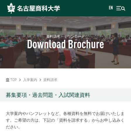
EN
資料請求・ダウンロード
Download Brochure
TOP
入学案内
資料請求
募集要項・過去問題・入試関連資料
大学案内やパンフレットなど、各種資料を無料でお届けいたしま
す。ご希望の方は、下記の「資料を請求する」からお申し込みく
ださい。