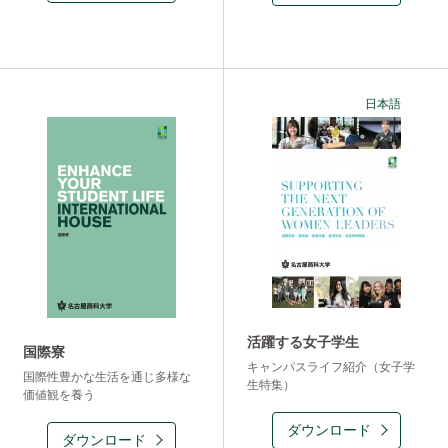
日本語
活躍する女子学生
国際寮
キャンパスライフ紹介（女子学
国際性豊かな生活を通じ多様な
生特集）
価値観を養う
ダウンロード
ダウンロード