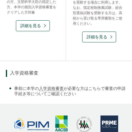
の方、文部科学大臣の指定した
を受験する場合に利用します。
方、本学の個別入学資格審査を
なお、指定校制推薦試験、総合
クリアした方対象
型選抜試験を受験する方は、高
校から受け取る専用書類をご使
用ください。
詳細を見る
詳細を見る
入学資格審査
事前に本学の
入学資格審査
が必要な方はこちらで審査の申請
手続き等についてご確認ください