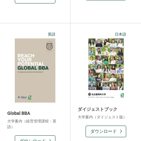
英語
日本語
ダイジェストブック
Global BBA
大学案内（ダイジェスト版）
大学案内（経営管理課程：英
語）
ダウンロード