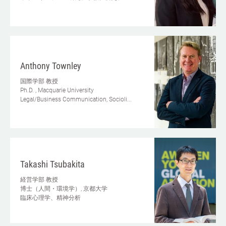
Anthony Townley
国際学部
教授
Ph.D. , Macquarie University
Legal/Business Communication, Socioli...
Takashi Tsubakita
経営学部
教授
博士（人間・環境学）, 京都大学
臨床心理学、精神分析