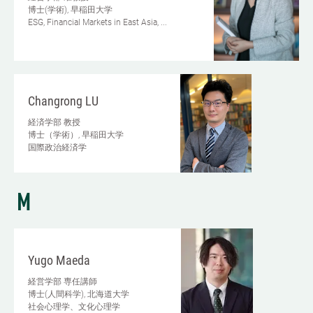
博士(学術), 早稲田大学
ESG, Financial Markets in East Asia, ...
Changrong LU
経済学部
教授
博士（学術）, 早稲田大学
国際政治経済学
M
Yugo Maeda
経営学部
専任講師
博士(人間科学), 北海道大学
社会心理学、文化心理学