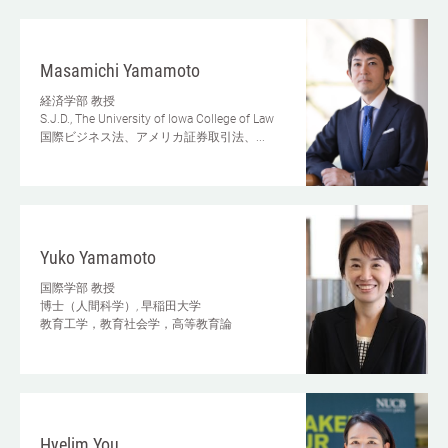
Masamichi Yamamoto
経済学部
教授
S.J.D., The University of Iowa College of Law
国際ビジネス法、アメリカ証券取引法、...
Yuko Yamamoto
国際学部
教授
博士（人間科学）, 早稲田大学
教育工学，教育社会学，高等教育論
Hyelim You