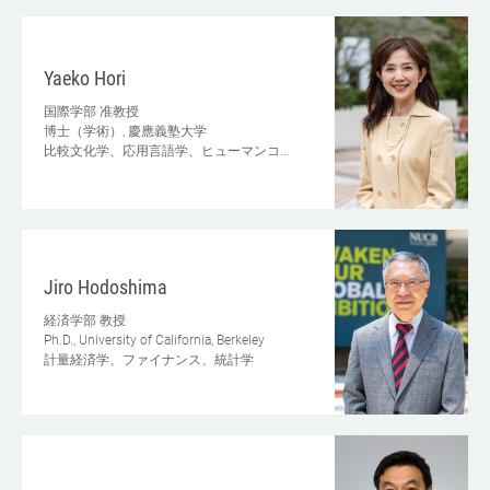
Yaeko Hori
国際学部
准教授
博士（学術）, 慶應義塾大学
比較文化学、応用言語学、ヒューマンコ...
Jiro Hodoshima
経済学部
教授
Ph.D., University of California, Berkeley
計量経済学、ファイナンス、統計学