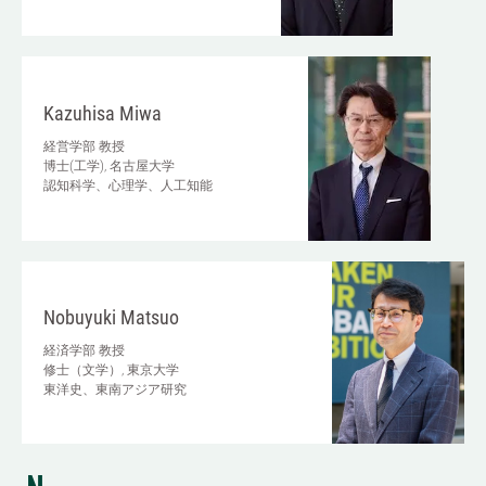
Kazuhisa Miwa
経営学部
教授
博士(工学), 名古屋大学
認知科学、心理学、人工知能
Nobuyuki Matsuo
経済学部
教授
修士（文学）, 東京大学
東洋史、東南アジア研究