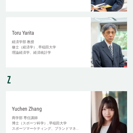
Toru Yarita
経済学部
教授
修士（経済学）, 早稲田大学
理論経済学、経済統計学
Z
Yuchen Zhang
商学部
専任講師
博士（スポーツ科学）, 早稲田大学
スポーツマーケティング、ブランドマネ...