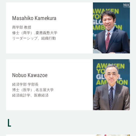
Masahiko Kamekura
商学部
教授
修士（商学）, 慶應義塾大学
リーダーシップ、組織行動
Nobuo Kawazoe
経済学部
学部長
博士（医学）, 名古屋大学
経済統計学、医療経済
L