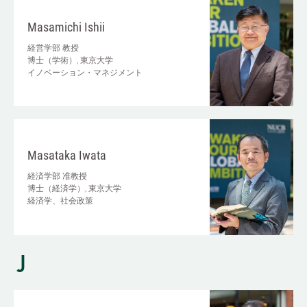
Masamichi Ishii
経営学部
教授
博士（学術）, 東京大学
イノベーション・マネジメント
Masataka Iwata
経済学部
准教授
博士（経済学）, 東京大学
経済学、社会政策
J