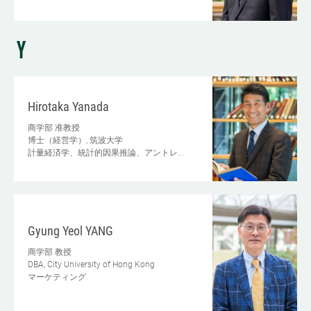
Y
Hirotaka Yanada
商学部
准教授
博士（経営学）, 筑波大学
計量経済学、統計的因果推論、アントレ...
Gyung Yeol YANG
商学部
教授
DBA, City University of Hong Kong
マーケティング