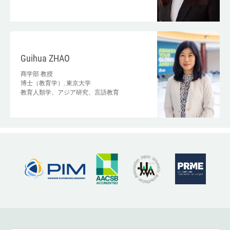
Guihua ZHAO
商学部
教授
博士（教育学）, 東京大学
教育人類学、アジア研究、言語教育