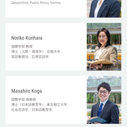
Geopolitics, Public Policy, Norms
Noriko Kurihara
国際学部
教授
博士（人間・環境学）, 京都大学
英語教授法、応用言語学
Masahiro Koga
国際学部
准教授
博士（日本語教育学）, 東京都立大学
社会言語学、日本語教育学