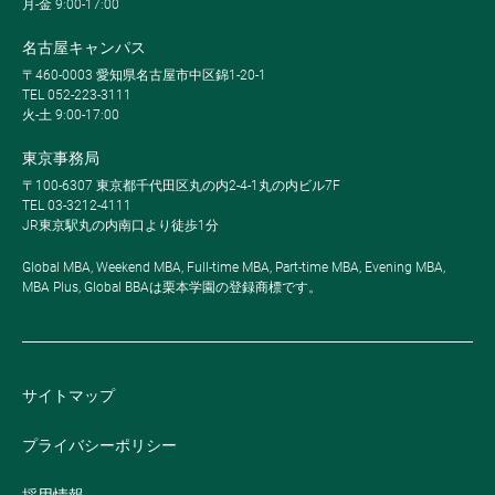
月-金 9:00-17:00
名古屋キャンパス
〒460-0003 愛知県名古屋市中区錦1-20-1
TEL 052-223-3111
火-土 9:00-17:00
東京事務局
〒100-6307 東京都千代田区丸の内2-4-1丸の内ビル7F
TEL 03-3212-4111
JR東京駅丸の内南口より徒歩1分
Global MBA, Weekend MBA, Full-time MBA, Part-time MBA, Evening MBA,
MBA Plus, Global BBAは栗本学園の登録商標です。
サイトマップ
プライバシーポリシー