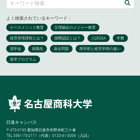
よく検索されているキーワード：
日進キャンパス
〒470-0193 愛知県日進市米野木町三ケ峯
TEL 0561-73-2111（代表）0120-41-3006（入試）