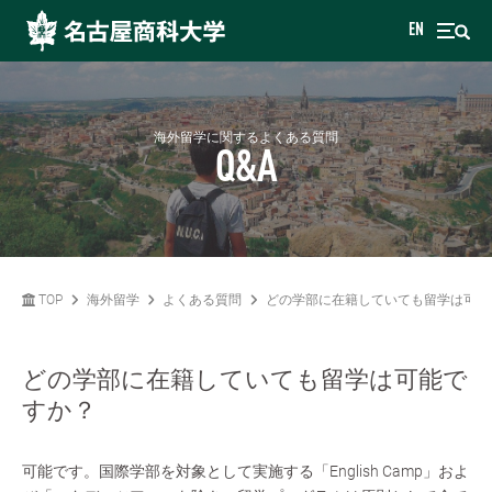
EN
海外留学に関するよくある質問
Q&A
TOP
海外留学
よくある質問
どの学部に在籍していても留学は可能
どの学部に在籍していても留学は可能で
すか？
可能です。国際学部を対象として実施する「English Camp」およ