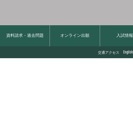
資料請求・過去問題
オンライン出願
入試情
English
交通アクセス