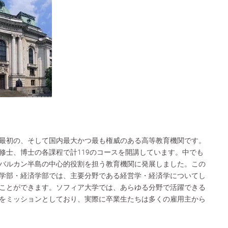
最初の、そして国内最大かつ最も権威のある高等教育機関です。
修士、博士の各課程で計119のコースを開講しています。中でも
バルカン半島の中心的役割を担う教育機関に発展しました。この
学部・経済学部では、主要分野である経営学・経済学についてし
ことができます。ソフィア大学では、あらゆる分野で活躍できる
をミッションとしており、実際に卒業生たちは多くの雇用主から