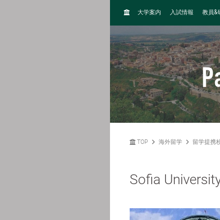
H
&
大学案内
入試情報
教員
O
M
E
P
TOP
海外留学
留学提携
Sofia Universit