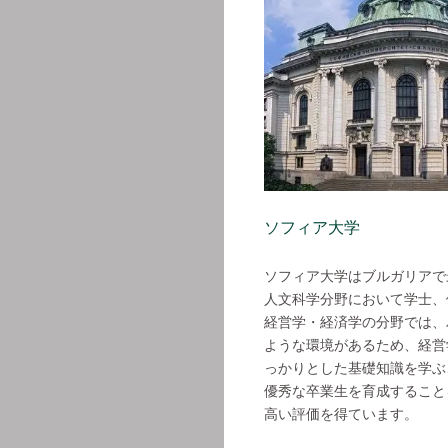
ソフィア大学
ソフィア大学はブルガリアで
人文科学分野において学士、
経営学・経済学の分野では、
ような環境があるため、経営
っかりとした基礎知識を学ぶ
優秀な卒業生を育成すること
高い評価を得ています。