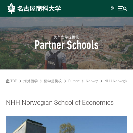
EN
海外留学提携校
Partner Schools
TOP
海外留学
留学提携校
Europe
Norway
NHH Norwegian S
NHH Norwegian School of Economics