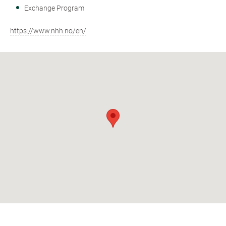
Exchange Program
https://www.nhh.no/en/