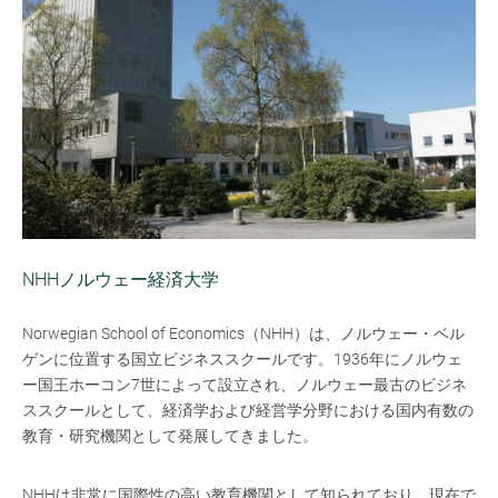
NHHノルウェー経済大学
Norwegian School of Economics（NHH）は、ノルウェー・ベル
ゲンに位置する国立ビジネススクールです。1936年にノルウェ
ー国王ホーコン7世によって設立され、ノルウェー最古のビジネ
ススクールとして、経済学および経営学分野における国内有数の
教育・研究機関として発展してきました。
NHHは非常に国際性の高い教育機関として知られており、現在で