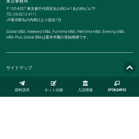
東京事務局
〒100-6307 東京都千代田区丸の内2-4-1丸の内ビル7F
TEL 03-3212-4111
JR東京駅丸の内南口より徒歩1分
Global MBA, Weekend MBA, Full-time MBA, Part-time MBA, Evening MBA,
MBA Plus, Global BBAは栗本学園の登録商標です。
サイトマップ
プライバシーポリシー
資料請求
ネット出願
入試情報
OPENCAMPUS
採用情報
お問い合わせ
公式オンラインストア