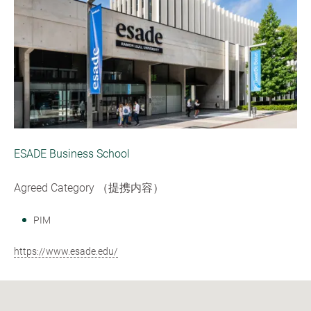
ESADE Business School
Agreed Category （提携内容）
PIM
https://www.esade.edu/