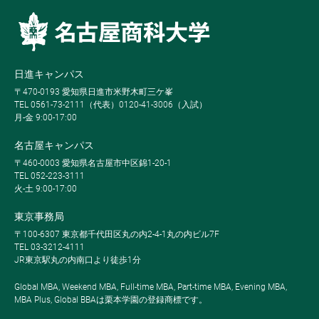
日進キャンパス
〒470-0193 愛知県日進市米野木町三ケ峯
TEL 0561-73-2111（代表）0120-41-3006（入試）
月-金 9:00-17:00
名古屋キャンパス
〒460-0003 愛知県名古屋市中区錦1-20-1
TEL 052-223-3111
火-土 9:00-17:00
東京事務局
〒100-6307 東京都千代田区丸の内2-4-1丸の内ビル7F
TEL 03-3212-4111
JR東京駅丸の内南口より徒歩1分
Global MBA, Weekend MBA, Full-time MBA, Part-time MBA, Evening MBA,
MBA Plus, Global BBAは栗本学園の登録商標です。