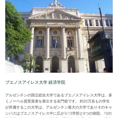
ブエノスアイレス大学 経済学院
アルゼンチンの国立総合大学であるブエノスアイレス大学は、多
くノーベル賞受賞者を輩出する名門校です。 約30万名もの学生
が所属するこの大学は、アルゼンチン最大の大学でありそのキャ
ンパスはブエノスアイレス中に広がり13学部と6つの病院、10の