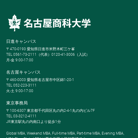
日進キャンパス
〒470-0193 愛知県日進市米野木町三ケ峯
TEL 0561-73-2111（代表）0120-41-3006（入試）
月-金 9:00-17:00
名古屋キャンパス
〒460-0003 愛知県名古屋市中区錦1-20-1
TEL 052-223-3111
火-土 9:00-17:00
東京事務局
〒100-6307 東京都千代田区丸の内2-4-1丸の内ビル7F
TEL 03-3212-4111
JR東京駅丸の内南口より徒歩1分
Global MBA, Weekend MBA, Full-time MBA, Part-time MBA, Evening MBA,