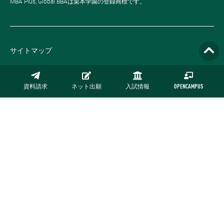
MBA Plus, Global BBAは栗本学園の登録商標です。
サイトマップ
プライバシーポリシー
資料請求
ネット出願
入試情報
OPENCAMPUS
採用情報
お問い合わせ
公式オンラインストア
Copyright © NUCB Undergraduate School. All rights reserved.