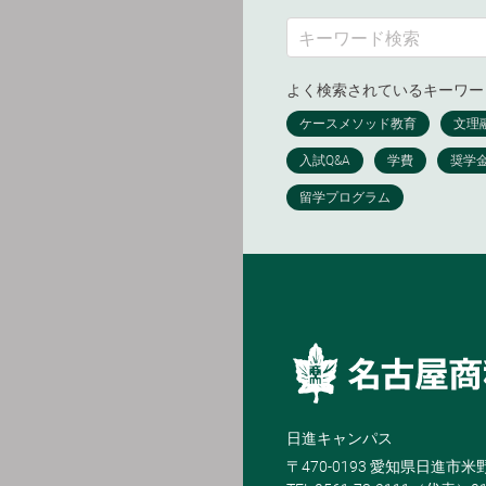
よく検索されているキーワー
日進キャンパス
〒470-0193 愛知県日進市