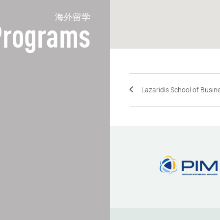
海外留学
 Programs
Lazaridis School of Busine