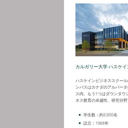
カルガリー大学 ハスケ
ハスケインビジネススクール
ンパスはカナダのアルバータ
ス内、もう1つはダウンタウ
ネス教育の卓越性、研究分野
学生数：約3,900名
設立：1966年