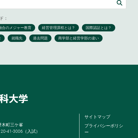
ド：
サイトマップ
米野木町三ケ峯
プライバシーポリシ
120-41-3006（入試）
ー