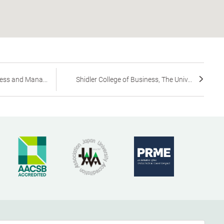
ess and Mana...
Shidler College of Business, The Univ...