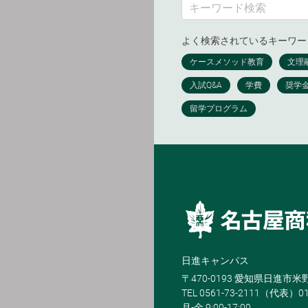
よく検索されているキーワー
日進キャンパス
〒470-0193 愛知県日進市
TEL 0561-73-2111（代表）0
月-金 9:00-17:00