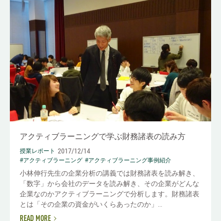
アクティブラーニングで学ぶ財務諸表の読み方
2017/12/14
授業レポート
#アクティブラーニング
#アクティブラーニング事例紹介
小林伸行先生の企業分析の講義では財務諸表を読み解き、
「数字」から会社のデータを読み解き、その企業がどんな
企業なのかアクティブラーニングで分析します。財務諸表
とは「その企業の資金がいくらあったのか」...
READ MORE