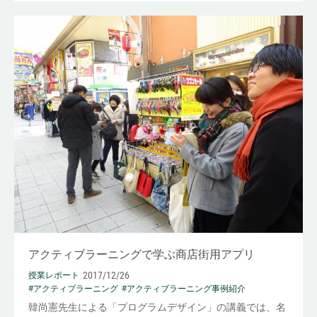
アクティブラーニングで学ぶ商店街用アプリ
2017/12/26
授業レポート
#アクティブラーニング
#アクティブラーニング事例紹介
韓尚憲先生による「プログラムデザイン」の講義では、名