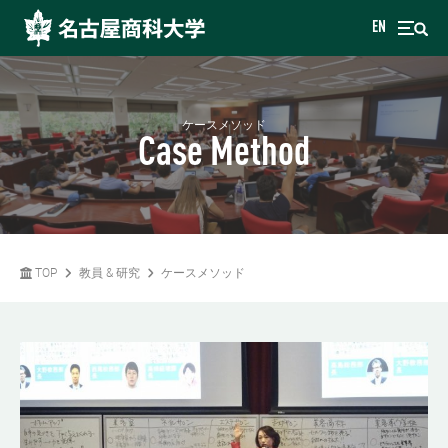
EN
ケースメソッド
Case Method
TOP
教員 & 研究
ケースメソッド