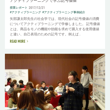
アクティブラーニングで学ぶ記号価値
2017/12/21
授業レポート
#アクティブラーニング
#アクティブラーニング事例紹介
矢部謙太郎先生の社会学では、現代社会の記号価値の消費
についてアクティブラーニングで学修しました。 記号価値
とは、商品をモノの機能や効能を求めて購入する使用価値
と違い、自己表現のための記号です。例えば...
READ MORE