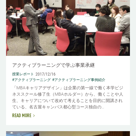
アクティブラーニングで学ぶ事業承継
2017/12/16
授業レポート
#アクティブラーニング
#アクティブラーニング事例紹介
「MBAキャリアデザイン」は企業の第一線で働く本学ビジ
ネススクール修了生（MBAホルダー）から、働くことや人
生、キャリアについて改めて考えることを目的に開講され
ている、名古屋キャンパス都心型コース独自の...
READ MORE