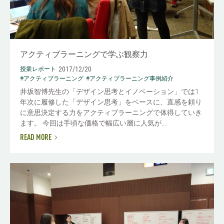
アクティブラーニングで学ぶ観察力
2017/12/20
授業レポート
#アクティブラーニング
#アクティブラーニング事例紹介
井坂智博先生の「デザイン思考とイノベーション」では1
年次に履修した「デザイン思考」をベースに、直感を頼り
に意思決定する力をアクティブラーニングで体得していき
ます。 今回は手頃な価格で幅広い層に人気が...
READ MORE