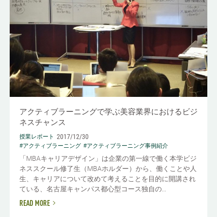
アクティブラーニングで学ぶ美容業界におけるビジ
ネスチャンス
2017/12/30
授業レポート
#アクティブラーニング
#アクティブラーニング事例紹介
「MBAキャリアデザイン」は企業の第一線で働く本学ビジ
ネススクール修了生（MBAホルダー）から、働くことや人
生、キャリアについて改めて考えることを目的に開講され
ている、名古屋キャンパス都心型コース独自の...
READ MORE