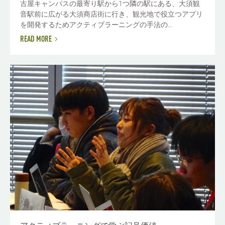
古屋キャンパスの最寄り駅から1つ隣の駅にある、大須観
音駅前に広がる大須商店街に行き、観光地で役立つアプリ
を開発するためアクティブラーニングの手法の...
READ MORE