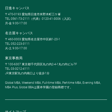
日進キャンパス
〒470-0193 愛知県日進市米野木町三ケ峯
TEL 0561-73-2111（代表）0120-41-3006（入試）
月-金 9:00-17:00
名古屋キャンパス
〒460-0003 愛知県名古屋市中区錦1-20-1
TEL 052-223-3111
火-土 9:00-17:00
東京事務局
〒100-6307 東京都千代田区丸の内2-4-1丸の内ビル7F
TEL 03-3212-4111
JR東京駅丸の内南口より徒歩1分
Global MBA, Weekend MBA, Full-time MBA, Part-time MBA, Evening MBA,
MBA Plus, Global BBAは栗本学園の登録商標です。
サイトマップ