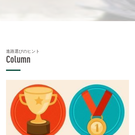
進路選びのヒント
Column