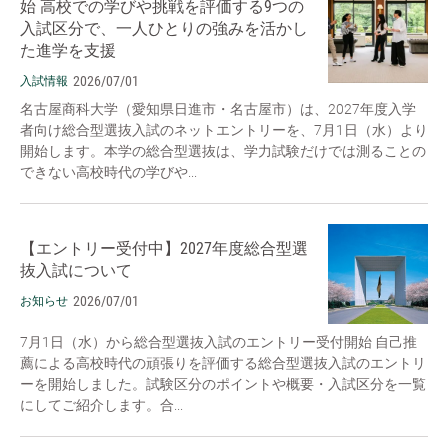
始 高校での学びや挑戦を評価する9つの
入試区分で、一人ひとりの強みを活かし
た進学を支援
2026/07/01
入試情報
名古屋商科大学（愛知県日進市・名古屋市）は、2027年度入学
者向け総合型選抜入試のネットエントリーを、7月1日（水）より
開始します。本学の総合型選抜は、学力試験だけでは測ることの
できない高校時代の学びや...
【エントリー受付中】2027年度総合型選
抜入試について
2026/07/01
お知らせ
7月1日（水）から総合型選抜入試のエントリー受付開始 自己推
薦による高校時代の頑張りを評価する総合型選抜入試のエントリ
ーを開始しました。試験区分のポイントや概要・入試区分を一覧
にしてご紹介します。合...