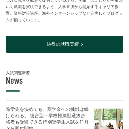
いく就職を実現できるよう、入学直後から開始するキャリア教
育、資格対策講座、海外インターンシップなど充実したプログラ
ムが揃っています。
納得の就職実績
入試関連新着
News
進学先を決めても、奨学金への挑戦は続
けられる。 総合型・学校推薦型選抜合
格者も受験できる特別奨学生入試を11月
から受付開始