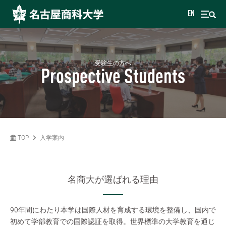
EN
受験生の方へ
Prospective Students
TOP
入学案内
名商大が選ばれる理由
90年間にわたり本学は国際人材を育成する環境を整備し、国内で
初めて学部教育での国際認証を取得。世界標準の大学教育を通じ