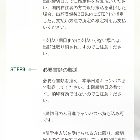
出願締切日までに検定料をお支払いくださ
い。国内在住者の方で銀行振込を選択した
場合、出願登録後3日以内にSTEP1で指定
したお支払い方法で所定の検定料をお支払
いください。
※支払い期日までに支払いがない場合は、
出願は取り消されますのでご注意くださ
い。
STEP3
必要書類の郵送
必要な書類を揃え、本学日進キャンパスま
で郵送してください。出願締切日必着で
す。消印有効ではないのでご注意くださ
い。
※締切日のみ日進キャンパスへ持ち込み可
です。
※留学生入試を受けられる方に限り、締切
日までの平日窓口が空いている時間に直接