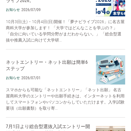
ライブ2026。
2026/07/09
お知らせ
10月3日(土)・10月4日(日)開催！「夢ナビライブ2026」に名古屋
商科大学が参加します！ 「大学ではどんなことを学ぶの？」
「自分に向いている学問分野がまだわからない。」 「総合型選
抜や推薦入試に向けて大学研...
ネットエントリー・ネット出願は簡単6
ステップ
2026/07/01
お知らせ
スマホからも可能な「ネットエントリー」「ネット出願」 名古
屋商科大学のエントリーや出願手続きは、インターネットを利用
してスマートフォンやパソコンからしていただけます。入学試験
要項（出願書類）を取り寄...
7月1日より総合型選抜入試エントリー開