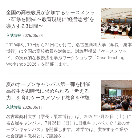
全国の高校教員が参加するケースメソッ
ド研修を開催 〜教育現場に“経営思考”を
導入する3日間〜
2026/06/24
入試情報
2026年8月19日から21日にかけて、名古屋商科大学（学長：栗本
博行）は全国の高校教員を対象に、討論型授業「ケースメソッ
ド」の実践的な教授法を学ぶワークショップ「Case Teaching
Workshop 2026」を開催します...
夏のオープンキャンパス第一弾を開催
高校生がAI時代に求められる「考える
力」を育むケースメソッド教育を体験
2026/06/11
入試情報
名古屋商科大学（学長：栗本博行）は、2026年7月25日（土）に
名古屋キャンパス、7月26日（日）に日進キャンパスで「夏のオ
ープンキャンパス」を開催します。 本学では、実在する企業や
社会課題を教材として議論を...