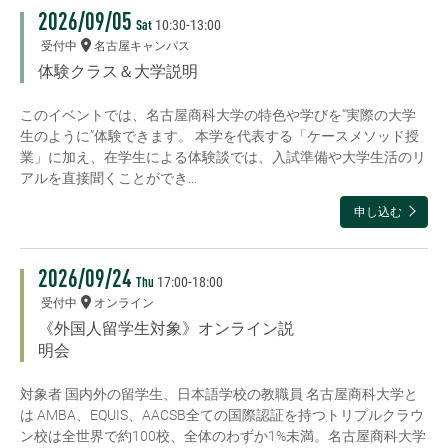
2026/09/05
10:30
-
13:00
Sat
受付中
名古屋キャンパス
体験クラス＆大学説明
このイベントでは、名古屋商科大学の特色や学びを“実際の大学
生のように”体験できます。 本学を代表する「ケースメソッド授
業」に加え、在学生による体験談では、入試準備や大学生活のリ
アルを直接聞くことができ...
申し込む
2026/09/24
17:00
-
18:00
Thu
受付中
オンライン
《外国人留学生対象》オンライン説
明会
対象者 国内外の留学生、日本語学校の教職員 名古屋商科大学と
は AMBA、EQUIS、AACSB全ての国際認証を持つトリプルクラウ
ン校は全世界で約100校、全体のわずか1%未満。名古屋商科大学