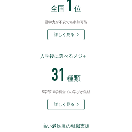
1
全国
位
語学力が不安でも参加可能
詳しく見る
入学後に選べるメジャー
31
種類
5学部10学科全ての学びが集結
詳しく見る
高い満足度の就職支援