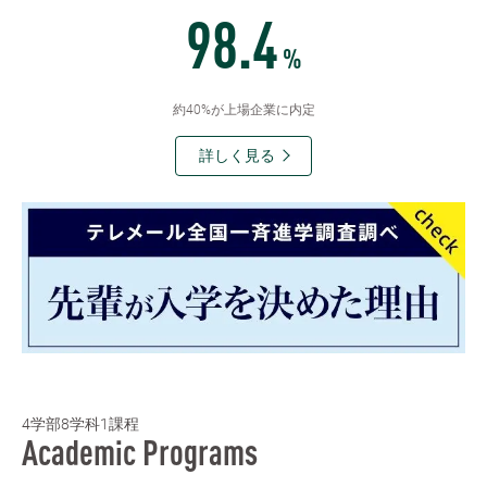
98.4
%
約40%が上場企業に内定
詳しく見る
4学部8学科1課程
Academic Programs