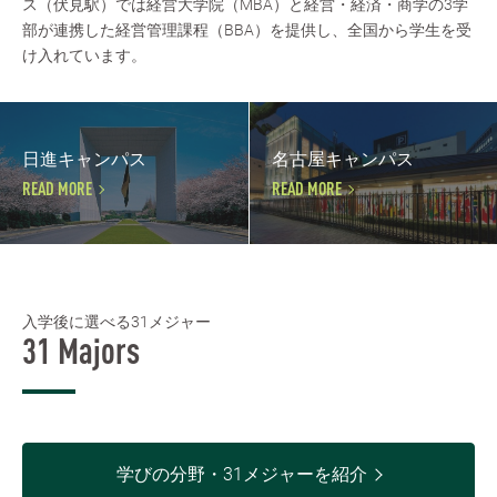
ス（伏見駅）では経営大学院（MBA）と経営・経済・商学の3学
部が連携した経営管理課程（BBA）を提供し、全国から学生を受
け入れています。
日進キャンパス
名古屋キャンパス
READ MORE
READ MORE
入学後に選べる31メジャー
31 Majors
学びの分野・31メジャーを紹介