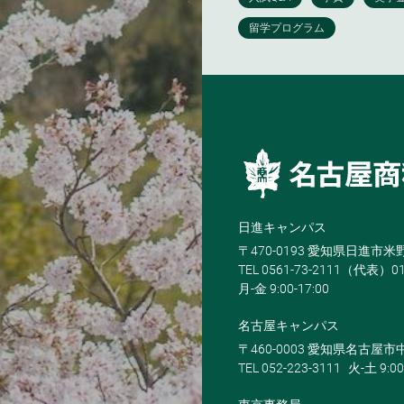
日進キャンパス
〒470-0193 愛知県日進市
TEL 0561-73-2111（代表）0
月-金 9:00-17:00
名古屋キャンパス
〒460-0003 愛知県名古屋市中
TEL 052-223-3111
火-土 9:00