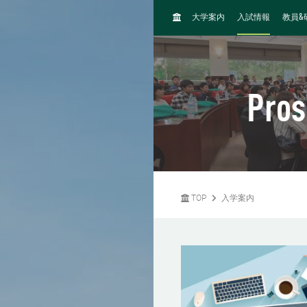
H
&
大学案内
入試情報
教員
O
M
E
Pros
TOP
入学案内