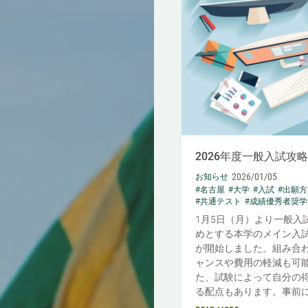
2026年度一般入試攻
2026/01/05
お知らせ
#名古屋
#大学
#入試
#出願方
#共通テスト
#成績優秀者奨学
1月5日（月）より一般入
めとする本学のメイン入
が開始しました。組み合
ャンスや費用の軽減も可
た、試験によって自分の
る配点もあります。事前に確