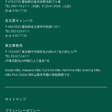
〒470-0193 愛知県日進市米野木町三ケ峯
TEL 0561-73-2111（代表）0120-41-3006（入試）
月-金 9:00-17:00
名古屋キャンパス
〒460-0003 愛知県名古屋市中区錦1-20-1
TEL 052-223-3111
火-土 9:00-17:00
東京事務局
〒100-6307 東京都千代田区丸の内2-4-1丸の内ビル7F
TEL 03-3212-4111
JR東京駅丸の内南口より徒歩1分
Global MBA, Weekend MBA, Full-time MBA, Part-time MBA, Evening MBA,
MBA Plus, Global BBAは栗本学園の登録商標です。
サイトマップ
プライバシーポリシー