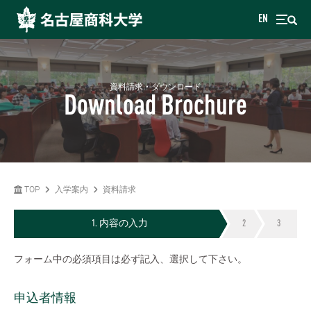
EN
資料請求・ダウンロード
Download Brochure
TOP
入学案内
資料請求
内容の入力
フォーム中の必須項目は必ず記入、選択して下さい。
申込者情報