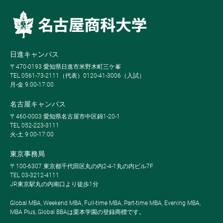
日進キャンパス
〒470-0193 愛知県日進市米野木町三ケ峯
TEL 0561-73-2111（代表）0120-41-3006（入試）
月-金 9:00-17:00
名古屋キャンパス
〒460-0003 愛知県名古屋市中区錦1-20-1
TEL 052-223-3111
火-土 9:00-17:00
東京事務局
〒100-6307 東京都千代田区丸の内2-4-1丸の内ビル7F
TEL 03-3212-4111
JR東京駅丸の内南口より徒歩1分
Global MBA, Weekend MBA, Full-time MBA, Part-time MBA, Evening MBA,
MBA Plus, Global BBAは栗本学園の登録商標です。