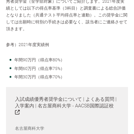
秀者奨学金（全学部対象）についてご紹介します。2021年度実
績としては以下の得点率基準（3科目）と調査書による総合評価
となりました（共通テスト平均得点率と連動）。この奨学金に関
しては出願時に特別の手続きは必要なく、該当者にご連絡させて
頂きます。
参考）2021年度実績例
年間90万円（得点率80%）
年間60万円（得点率75%）
年間30万円（得点率70%）
入試成績優秀者奨学金について | よくある質問 |
入学案内 | 名古屋商科大学 - AACSB国際認証校
名古屋商科大学