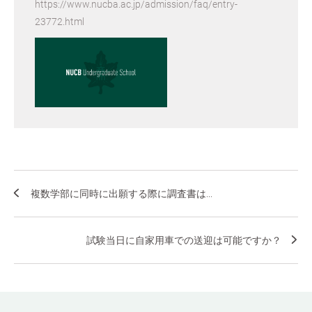
https://www.nucba.ac.jp/admission/faq/entry-
23772.html
複数学部に同時に出願する際に調査書は...
試験当日に自家用車での送迎は可能ですか？