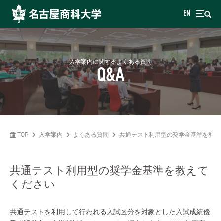
EN
入学案内に関するよくある質問
Q&A
TOP
入学案内
よくある質問
共通テスト利用型の奨学金基準を教え
共通テスト利用型の奨学金基準を教えて
ください
共通テストを利用して行われる入試区分
を対象とした入試成績優