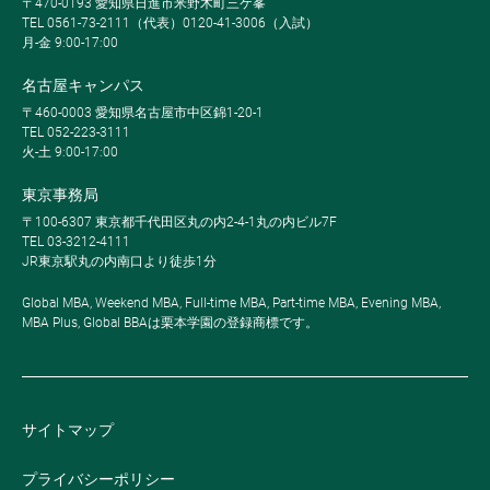
〒470-0193 愛知県日進市米野木町三ケ峯
TEL 0561-73-2111（代表）0120-41-3006（入試）
月-金 9:00-17:00
名古屋キャンパス
〒460-0003 愛知県名古屋市中区錦1-20-1
TEL 052-223-3111
火-土 9:00-17:00
東京事務局
〒100-6307 東京都千代田区丸の内2-4-1丸の内ビル7F
TEL 03-3212-4111
JR東京駅丸の内南口より徒歩1分
Global MBA, Weekend MBA, Full-time MBA, Part-time MBA, Evening MBA,
MBA Plus, Global BBAは栗本学園の登録商標です。
サイトマップ
プライバシーポリシー