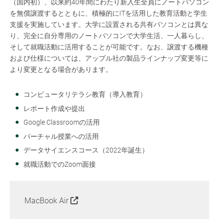
（国内初）、以来約40年間にわたり新入生全員にノートパソコン
を無償譲渡するとともに、積極的にITを活用した教育活動と学生
支援を実施しています。大学に設置される共有パソコンとは異な
り、完全に自分専用のノートパソコンで大学生活、一人暮らし、
そして就職活動に活用することが可能です。なお、譲渡する機種
および仕様については、アップル社の製品ラインナップ変更等に
より変更となる場合があります。
コンピュータリテラシ教育（導入教育）
レポート作成や提出
Google Classroomの活用
バーチャル授業への活用
データサイエンスコース（2022年誕生）
就職活動でのZoom面接
MacBook Air