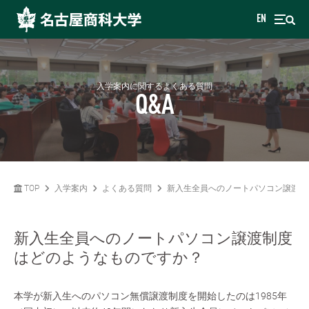
EN
入学案内に関するよくある質問
Q&A
TOP
入学案内
よくある質問
新入生全員へのノートパソコン譲渡制
新入生全員へのノートパソコン譲渡制度
はどのようなものですか？
本学が新入生へのパソコン無償譲渡制度を開始したのは1985年