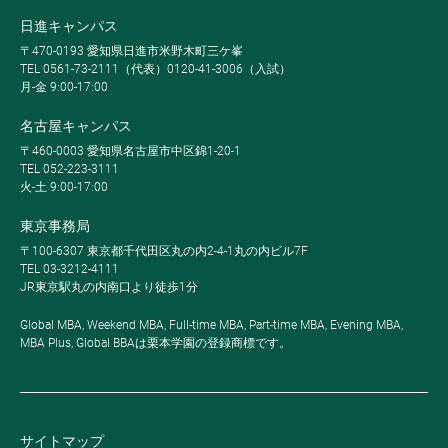
日進キャンパス
〒470-0193 愛知県日進市米野木町三ケ峯
TEL 0561-73-2111（代表）0120-41-3006（入試）
月-金 9:00-17:00
名古屋キャンパス
〒460-0003 愛知県名古屋市中区錦1-20-1
TEL 052-223-3111
火-土 9:00-17:00
東京事務局
〒100-6307 東京都千代田区丸の内2-4-1丸の内ビル7F
TEL 03-3212-4111
JR東京駅丸の内南口より徒歩1分
Global MBA, Weekend MBA, Full-time MBA, Part-time MBA, Evening MBA,
MBA Plus, Global BBAは栗本学園の登録商標です。
サイトマップ