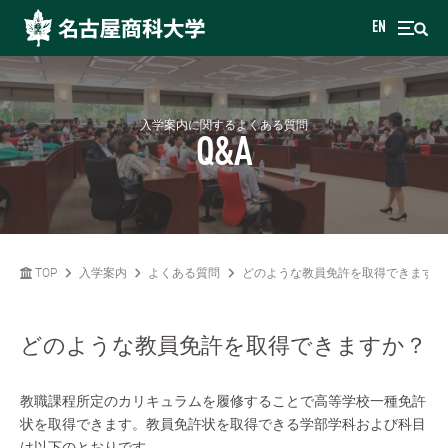
EN
入学案内に関するよくある質問
Q&A
TOP
入学案内
よくある質問
どのような教員免許を取得できますか
どのような教員免許を取得できますか？
教職課程所定のカリキュラムを履修することで高等学校一種免許
状を取得できます。教員免許状を取得できる学部学科および科目
は以下のとおりです。