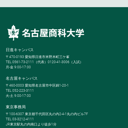
日進キャンパス
〒470-0193 愛知県日進市米野木町三ケ峯
TEL 0561-73-2111（代表）0120-41-3006（入試）
月-金 9:00-17:00
名古屋キャンパス
〒460-0003 愛知県名古屋市中区錦1-20-1
TEL 052-223-3111
火-土 9:00-17:00
東京事務局
〒100-6307 東京都千代田区丸の内2-4-1丸の内ビル7F
TEL 03-3212-4111
JR東京駅丸の内南口より徒歩1分