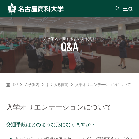
EN
入学案内に関するよくある質問
Q&A
TOP
入学案内
よくある質問
入学オリエンテーションについて
入学オリエンテーションについて
交通手段はどのような形になりますか？