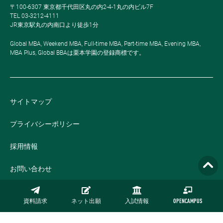
〒100-6307 東京都千代田区丸の内2-4-1丸の内ビル7F
TEL 03-3212-4111
JR東京駅丸の内南口より徒歩1分
Global MBA, Weekend MBA, Full-time MBA, Part-time MBA, Evening MBA,
MBA Plus, Global BBAは栗本学園の登録商標です。
サイトマップ
プライバシーポリシー
採用情報
お問い合わせ
公式オンラインストア
資料請求
ネット出願
入試情報
OPENCAMPUS