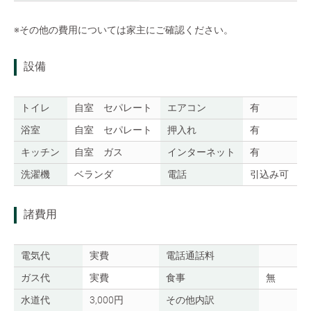
※その他の費用については家主にご確認ください。
設備
トイレ
自室 セパレート
エアコン
有
浴室
自室 セパレート
押入れ
有
キッチン
自室 ガス
インターネット
有
洗濯機
ベランダ
電話
引込み可
諸費用
電気代
実費
電話通話料
ガス代
実費
食事
無
水道代
3,000円
その他内訳