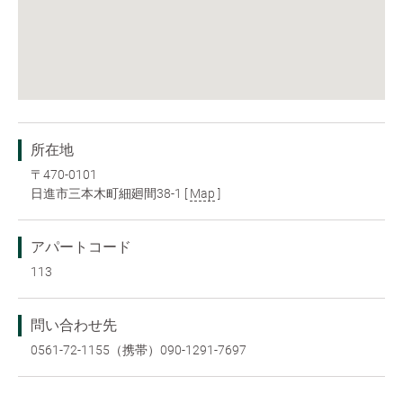
所在地
〒470-0101
日進市三本木町細廻間38-1 [
Map
]
アパートコード
113
問い合わせ先
0561-72-1155（携帯）090-1291-7697