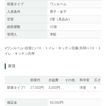
部屋タイプ
ワンルーム
入居条件
男子・女子
空室
0室（見込み）
総部屋数
20室
管理人
常駐
※ワンルーム=自室にバス・トイレ・キッチン完備/共同=バス・ト
イレ・キッチン共用
家賃
部屋代
共益費
その他
和洋室
広さ
部屋タイプ1
27,000円
3,000円
洋室
6
保証金
60,000円