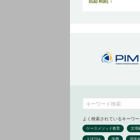
READ MORE
よく検索されているキーワー