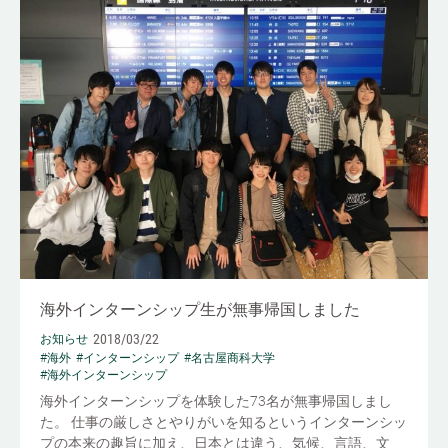
海外インターンシップ生が無事帰国しました
2018/03/22
お知らせ
#海外
#インターンシップ
#名古屋商科大学
#海外インターンシップ
海外インターンシップを体験した73名が無事帰国しまし
た。 仕事の厳しさとやりがいを知るというインターンシッ
プの本来の趣旨に加え、日本とは違う、気候、言語、文