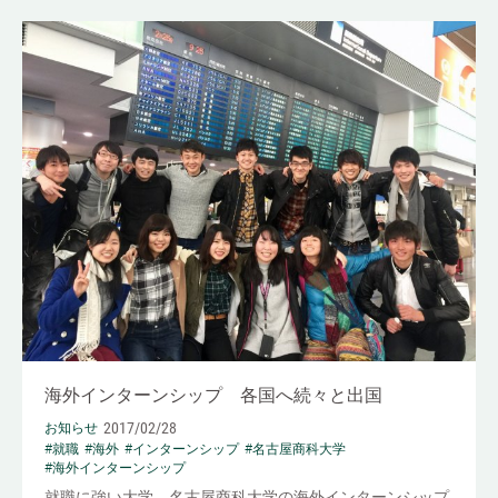
海外インターンシップ 各国へ続々と出国
2017/02/28
お知らせ
#就職
#海外
#インターンシップ
#名古屋商科大学
#海外インターンシップ
就職に強い大学、名古屋商科大学の海外インターンシップ