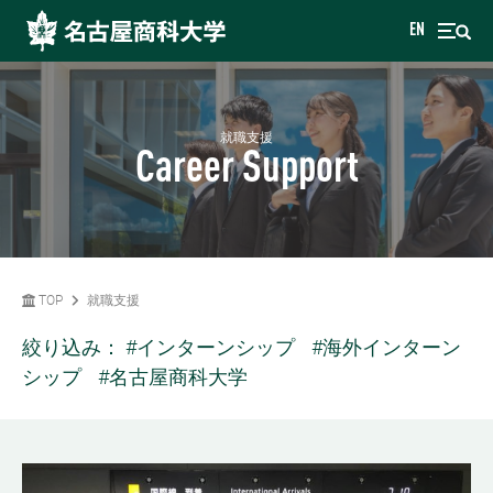
EN
就職支援
Career Support
TOP
就職支援
絞り込み：
#インターンシップ
#海外インターン
シップ
#名古屋商科大学