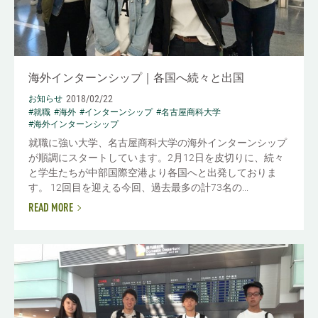
海外インターンシップ｜各国へ続々と出国
2018/02/22
お知らせ
#就職
#海外
#インターンシップ
#名古屋商科大学
#海外インターンシップ
就職に強い大学、名古屋商科大学の海外インターンシップ
が順調にスタートしています。2月12日を皮切りに、続々
と学生たちが中部国際空港より各国へと出発しておりま
す。 12回目を迎える今回、過去最多の計73名の...
READ MORE