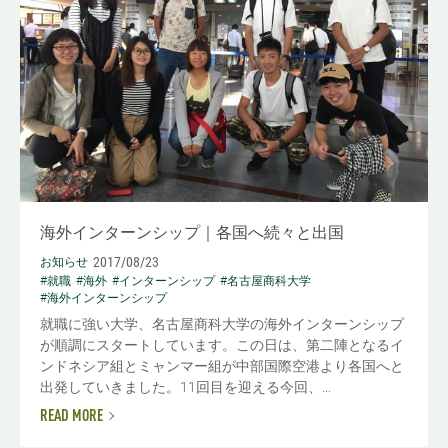
海外インターンシップ｜各国へ続々と出国
2017/08/23
お知らせ
#就職
#海外
#インターンシップ
#名古屋商科大学
#海外インターンシップ
就職に強い大学、名古屋商科大学の海外インターンシップ
が順調にスタートしています。この日は、第二陣となるイ
ンドネシア組とミャンマー組が中部国際空港より各国へと
出発していきました。11回目を迎える今回、...
READ MORE