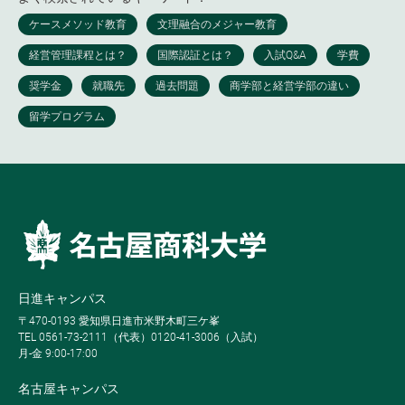
日進キャンパス
〒470-0193 愛知県日進市米野木町三ケ峯
TEL 0561-73-2111（代表）0120-41-3006（入試）
月-金 9:00-17:00
名古屋キャンパス