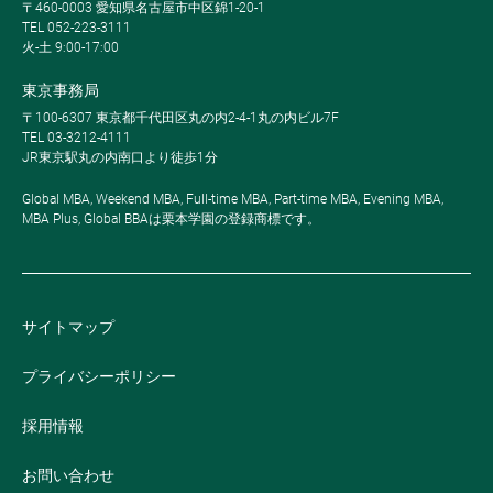
〒460-0003 愛知県名古屋市中区錦1-20-1
TEL 052-223-3111
火-土 9:00-17:00
東京事務局
〒100-6307 東京都千代田区丸の内2-4-1丸の内ビル7F
TEL 03-3212-4111
JR東京駅丸の内南口より徒歩1分
Global MBA, Weekend MBA, Full-time MBA, Part-time MBA, Evening MBA,
MBA Plus, Global BBAは栗本学園の登録商標です。
サイトマップ
プライバシーポリシー
採用情報
お問い合わせ