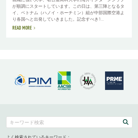
が順調にスタートしています。この日は、第三陣となるタ
イ、ベトナム（ハノイ・ホーチミン）組が中部国際空港よ
り各国へと出発していきました。記念すべき1...
READ MORE
よく検索されているキーワード：