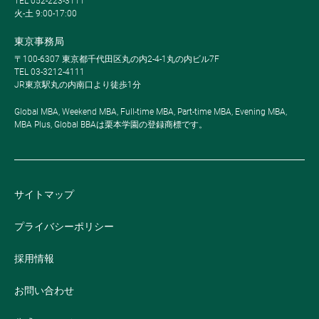
TEL 052-223-3111
火-土 9:00-17:00
東京事務局
〒100-6307 東京都千代田区丸の内2-4-1丸の内ビル7F
TEL 03-3212-4111
JR東京駅丸の内南口より徒歩1分
Global MBA, Weekend MBA, Full-time MBA, Part-time MBA, Evening MBA,
MBA Plus, Global BBAは栗本学園の登録商標です。
サイトマップ
プライバシーポリシー
採用情報
お問い合わせ