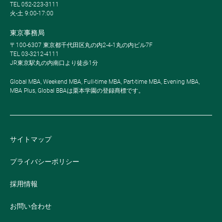
TEL 052-223-3111
火-土 9:00-17:00
東京事務局
〒100-6307 東京都千代田区丸の内2-4-1丸の内ビル7F
TEL 03-3212-4111
JR東京駅丸の内南口より徒歩1分
Global MBA, Weekend MBA, Full-time MBA, Part-time MBA, Evening MBA,
MBA Plus, Global BBAは栗本学園の登録商標です。
サイトマップ
プライバシーポリシー
採用情報
お問い合わせ