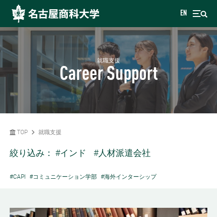
EN
就職支援
Career Support
TOP
就職支援
絞り込み：
#インド
#人材派遣会社
#CAPI
#コミュニケーション学部
#海外インターシップ