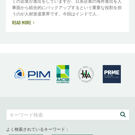
くの企業が進出をしていますが、日系企業の海外進出を人
事面から総合的にバックアップするという重要な役割を担
うのが人材派遣業界です。今回はインドで人...
READ MORE
よく検索されているキーワード：