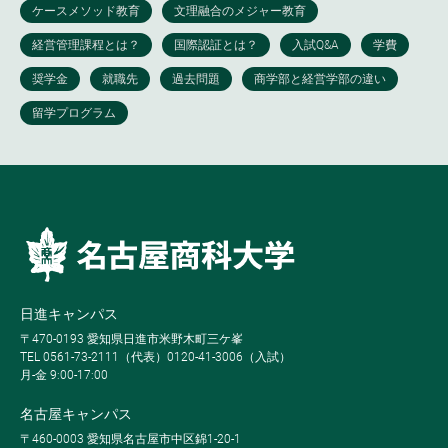
日進キャンパス
〒470-0193 愛知県日進市米野木町三ケ峯
TEL 0561-73-2111（代表）0120-41-3006（入試）
月-金 9:00-17:00
名古屋キャンパス
〒460-0003 愛知県名古屋市中区錦1-20-1