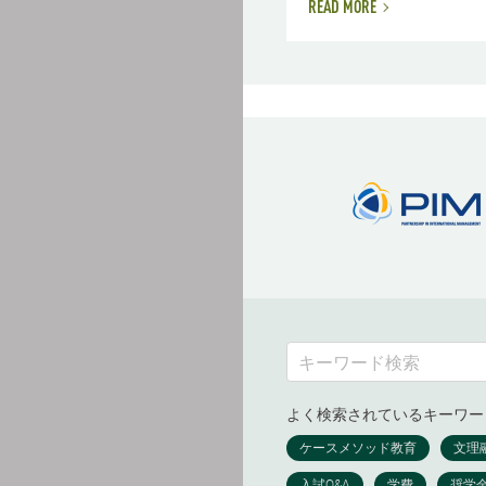
READ MORE
よく検索されているキーワー