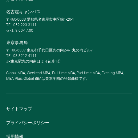
名古屋キャンパス
〒460-0003 愛知県名古屋市中区錦1-20-1
TEL 052-223-3111
火-土 9:00-17:00
東京事務局
〒100-6307 東京都千代田区丸の内2-4-1丸の内ビル7F
TEL 03-3212-4111
JR東京駅丸の内南口より徒歩1分
Global MBA, Weekend MBA, Full-time MBA, Part-time MBA, Evening MBA,
MBA Plus, Global BBAは栗本学園の登録商標です。
サイトマップ
プライバシーポリシー
採用情報