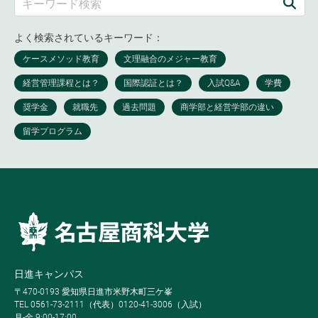
よく検索されているキーワード：
日進キャンパス
〒470-0193 愛知県日進市米野木町三ケ峯
TEL 0561-73-2111（代表）0120-41-3006（入試）
月-金 9:00-17:00