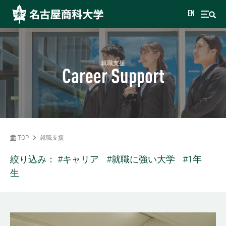
EN
就職支援
Career Support
TOP
就職支援
絞り込み：
#キャリア
#就職に強い大学
#1年
生