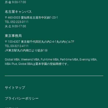
月-金 9:00-17:00
名古屋キャンパス
〒460-0003 愛知県名古屋市中区錦1-20-1
TEL 052-223-3111
火-土 9:00-17:00
東京事務局
〒100-6307 東京都千代田区丸の内2-4-1丸の内ビル7F
TEL 03-3212-4111
JR東京駅丸の内南口より徒歩1分
Global MBA, Weekend MBA, Full-time MBA, Part-time MBA, Evening MBA,
MBA Plus, Global BBAは栗本学園の登録商標です。
サイトマップ
プライバシーポリシー