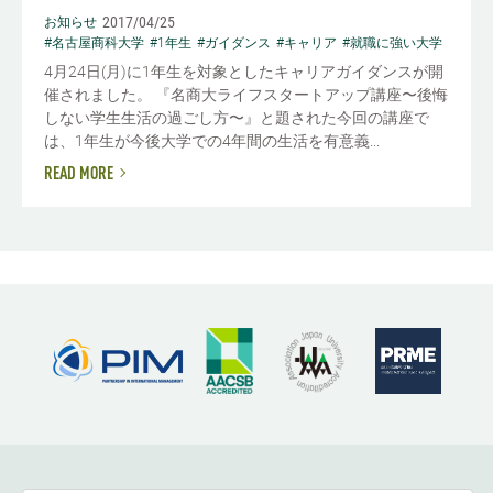
2017/04/25
お知らせ
#名古屋商科大学
#1年生
#ガイダンス
#キャリア
#就職に強い大学
4月24日(月)に1年生を対象としたキャリアガイダンスが開
催されました。 『名商大ライフスタートアップ講座〜後悔
しない学生生活の過ごし方〜』と題された今回の講座で
は、1年生が今後大学での4年間の生活を有意義...
READ MORE