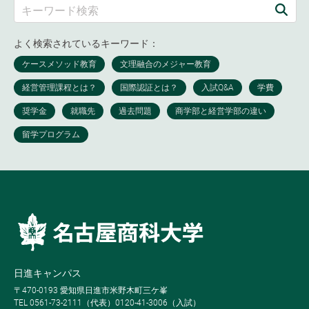
よく検索されているキーワード：
日進キャンパス
〒470-0193 愛知県日進市米野木町三ケ峯
TEL 0561-73-2111（代表）0120-41-3006（入試）