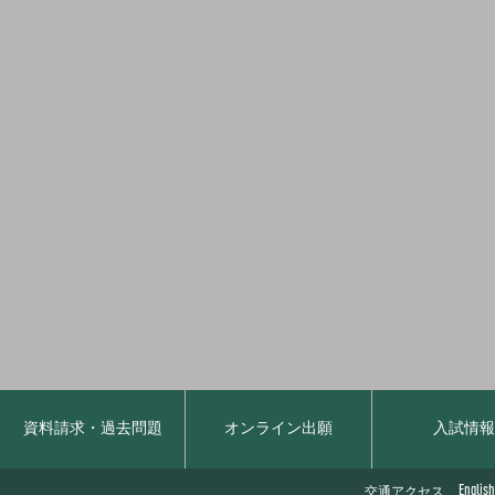
資料請求・過去問題
オンライン出願
入試情
English
交通アクセス