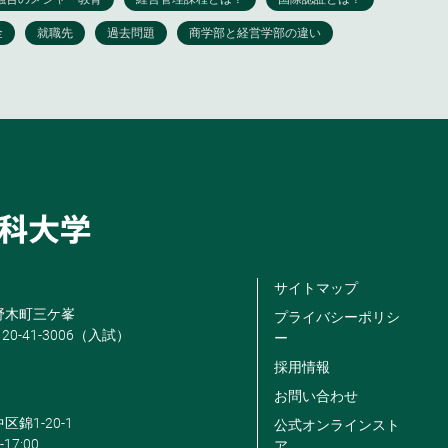
サイトマップ
米野木町三ケ峯
プライバシーポリシ
120-41-3006（入試）
ー
採用情報
お問い合わせ
区錦1-20-1
公式オンラインスト
-17:00
ア