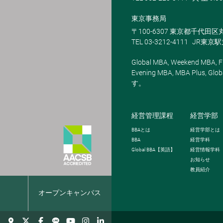
東京事務局
〒100-6307 東京都千代田区
TEL 03-3212-4111
JR東京
Global MBA, Weekend MBA, Fu
Evening MBA, MBA Plus
す。
経営管理課程
経営学部
BBA
とは
経営学部とは
BBA
経営学科
Global BBA
【英語】
経営情報学科
お知らせ
教員紹介
報
オープンキャンパス