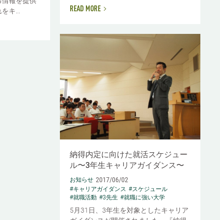
る情報を提供
READ MORE
キ...
納得内定に向けた就活スケジュー
ル〜3年生キャリアガイダンス〜
2017/06/02
お知らせ
#キャリアガイダンス
#スケジュール
#就職活動
#3先生
#就職に強い大学
5月31日、3年生を対象としたキャリア