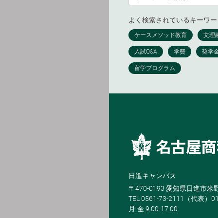
よく検索されているキーワー
日進キャンパス
〒470-0193 愛知県日進市
TEL 0561-73-2111（代表）0
月-金 9:00-17:00