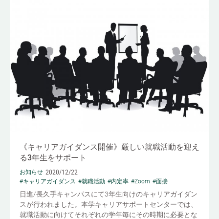
《キャリアガイダンス開催》厳しい就職活動を迎え
る3年生をサポート
2020/12/22
お知らせ
#キャリアガイダンス
#就職活動
#内定率
#Zoom
#面接
日進/長久手キャンパスにて3年生向けのキャリアガイダン
スが行われました。本学キャリアサポートセンターでは、
就職活動に向けてそれぞれの学年毎にその時期に必要とな