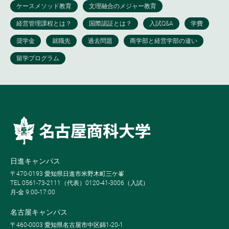
日進キャンパス
〒470-0193 愛知県日進市米野木町三ケ峯
TEL 0561-73-2111（代表）0120-41-3006（入試）
月-金 9:00-17:00
名古屋キャンパス
〒460-0003 愛知県名古屋市中区錦1-20-1