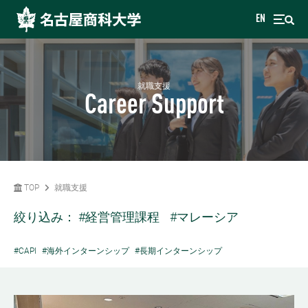
EN
就職支援
Career Support
TOP
就職支援
絞り込み：
#経営管理課程
#マレーシア
#CAPI
#海外インターンシップ
#長期インターンシップ