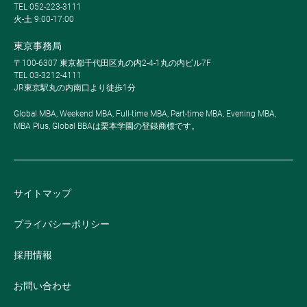
TEL 052-223-3111
火-土 9:00-17:00
東京事務局
〒100-6307 東京都千代田区丸の内2-4-1丸の内ビル7F
TEL 03-3212-4111
JR東京駅丸の内南口より徒歩1分
Global MBA, Weekend MBA, Full-time MBA, Part-time MBA, Evening MBA,
MBA Plus, Global BBAは栗本学園の登録商標です。
サイトマップ
プライバシーポリシー
採用情報
お問い合わせ