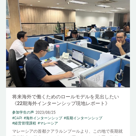
将来海外で働くためのロールモデルを見出したい
《22期海外インターンシップ現地レポート》
2023/08/25
参加学生の声
#CAPI
#海外インターンシップ
#長期インターンシップ
#経営管理課程
#マレーシア
マレーシアの首都クアラルンプールより、この地で長期就