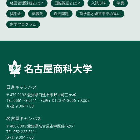
日進キャンパス
〒470-0193 愛知県日進市米野木町三ケ峯
TEL 0561-73-2111（代表）0120-41-3006（入試）
月-金 9:00-17:00
名古屋キャンパス
〒460-0003 愛知県名古屋市中区錦1-20-1
TEL 052-223-3111
火-土 9:00-17:00