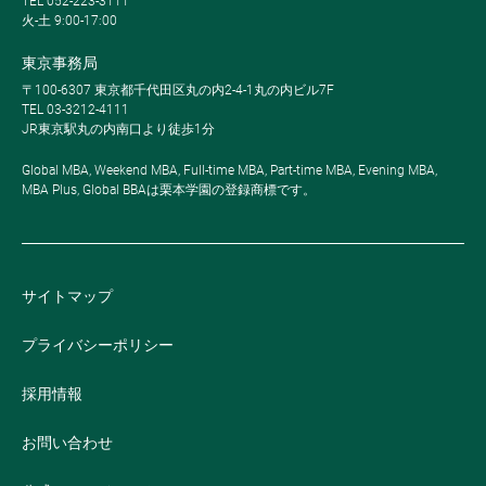
TEL 052-223-3111
火-土 9:00-17:00
東京事務局
〒100-6307 東京都千代田区丸の内2-4-1丸の内ビル7F
TEL 03-3212-4111
JR東京駅丸の内南口より徒歩1分
Global MBA, Weekend MBA, Full-time MBA, Part-time MBA, Evening MBA,
MBA Plus, Global BBAは栗本学園の登録商標です。
サイトマップ
プライバシーポリシー
採用情報
お問い合わせ