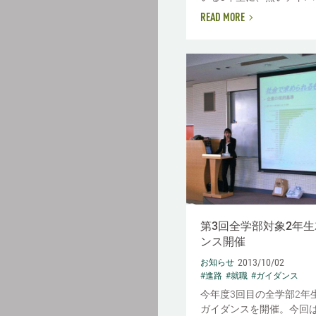
READ MORE
第3回全学部対象2年
ンス開催
2013/10/02
お知らせ
#進路
#就職
#ガイダンス
今年度3回目の全学部2年
ガイダンスを開催。今回