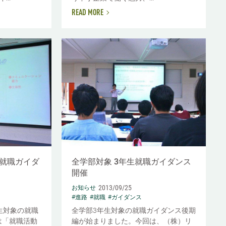
READ MORE
生就職ガイダ
全学部対象 3年生就職ガイダンス
開催
2013/09/25
お知らせ
#進路
#就職
#ガイダンス
生対象の就職
全学部3年生対象の就職ガイダンス後期
は「就職活動
編が始まりました。今回は、（株）リ