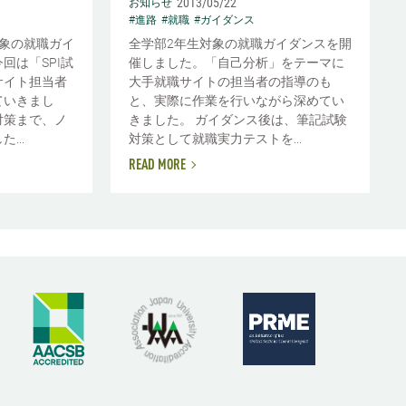
2013/05/22
お知らせ
#進路
#就職
#ガイダンス
象の就職ガイ
全学部2年生対象の就職ガイダンスを開
回は「SPI試
催しました。「自己分析」をテーマに
サイト担当者
大手就職サイトの担当者の指導のも
ていきまし
と、実際に作業を行いながら深めてい
対策まで、ノ
きました。 ガイダンス後は、筆記試験
...
対策として就職実力テストを...
READ MORE