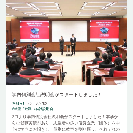
学内個別会社説明会がスタートしました！
2011/02/02
お知らせ
#就職
#進路
#会社説明会
2/1より学内個別会社説明会がスタートしました！本学か
らの就職実績があり、志望者の多い優良企業（団体）を中
心に学内にお招きし、個別に教室を割り振り、それぞれの