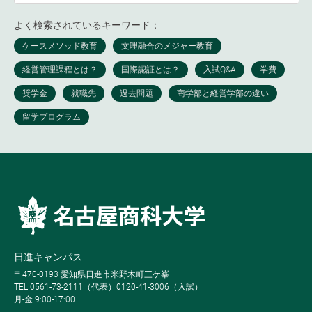
よく検索されているキーワード：
日進キャンパス
〒470-0193 愛知県日進市米野木町三ケ峯
TEL 0561-73-2111（代表）0120-41-3006（入試）
月-金 9:00-17:00