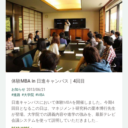
体験MBA in 日進キャンパス｜4回目
2013/06/21
お知らせ
#進路
#大学院
#MBA
日進キャンパスにおいて体験MBAを開催しました。今期4
回目となるこの日は、マネジメント研究科の栗本博行先生
が登場。大学院での講義内容や進学の強みを、最新テレビ
会議システムを使って説明していただきました...