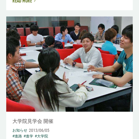
READ MORE
大学院見学会 開催
2013/06/05
お知らせ
#進路
#進学
#大学院