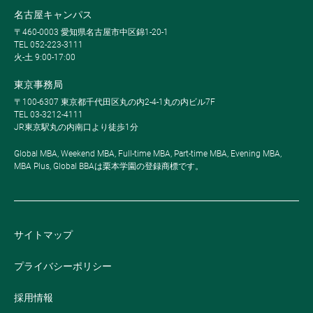
名古屋キャンパス
〒460-0003 愛知県名古屋市中区錦1-20-1
TEL 052-223-3111
火-土 9:00-17:00
東京事務局
〒100-6307 東京都千代田区丸の内2-4-1丸の内ビル7F
TEL 03-3212-4111
JR東京駅丸の内南口より徒歩1分
Global MBA, Weekend MBA, Full-time MBA, Part-time MBA, Evening MBA,
MBA Plus, Global BBAは栗本学園の登録商標です。
サイトマップ
プライバシーポリシー
採用情報