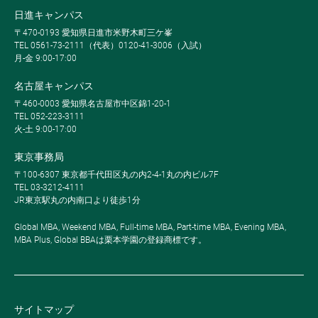
日進キャンパス
〒470-0193 愛知県日進市米野木町三ケ峯
TEL 0561-73-2111（代表）0120-41-3006（入試）
月-金 9:00-17:00
名古屋キャンパス
〒460-0003 愛知県名古屋市中区錦1-20-1
TEL 052-223-3111
火-土 9:00-17:00
東京事務局
〒100-6307 東京都千代田区丸の内2-4-1丸の内ビル7F
TEL 03-3212-4111
JR東京駅丸の内南口より徒歩1分
Global MBA, Weekend MBA, Full-time MBA, Part-time MBA, Evening MBA,
MBA Plus, Global BBAは栗本学園の登録商標です。
サイトマップ