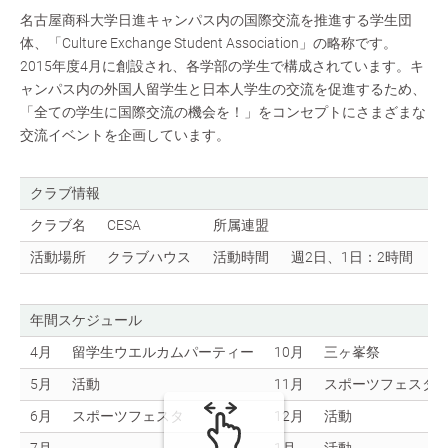
名古屋商科大学日進キャンパス内の国際交流を推進する学生団
体、「Culture Exchange Student Association」の略称です。
2015年度4月に創設され、各学部の学生で構成されています。キ
ャンパス内の外国人留学生と日本人学生の交流を促進するため、
「全ての学生に国際交流の機会を！」をコンセプトにさまざまな
交流イベントを企画しています。
クラブ情報
クラブ名
CESA
所属連盟
活動場所
クラブハウス
活動時間
週2日、1日：2時間
年間スケジュール
4月
留学生ウエルカムパーティー
10月
三ヶ峯祭
5月
活動
11月
スポーツフェスタ
6月
スポーツフェスタ
12月
活動