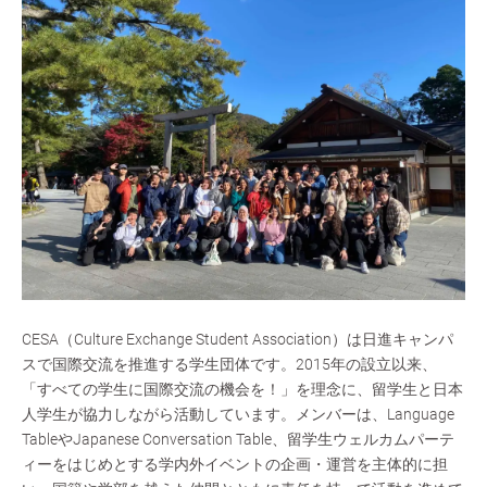
CESA（Culture Exchange Student Association）は日進キャンパ
スで国際交流を推進する学生団体です。2015年の設立以来、
「すべての学生に国際交流の機会を！」を理念に、留学生と日本
人学生が協力しながら活動しています。メンバーは、Language
TableやJapanese Conversation Table、留学生ウェルカムパーテ
ィーをはじめとする学内外イベントの企画・運営を主体的に担