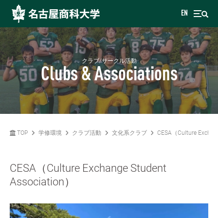
EN
クラブ/サークル活動
Clubs & Associations
TOP
学修環境
クラブ活動
文化系クラブ
CESA（Culture Exchang
CESA（Culture Exchange Student
Association）