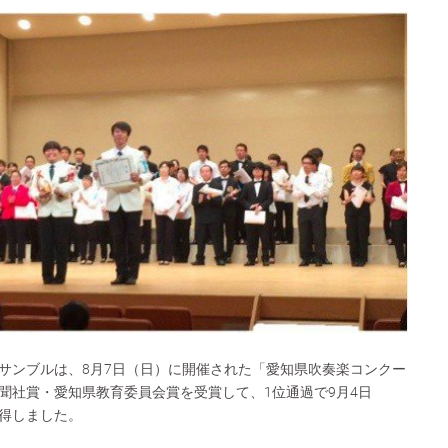
サンブルは、8月7日（日）に開催された「愛知県吹奏楽コンクー
聞社賞・愛知県教育委員会賞を受賞して、1位通過で9月4日
得しました。