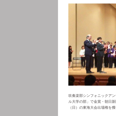
吹奏楽部シンフォニックアン
ル大学の部」で金賞・朝日新
（日）の東海大会出場権を獲