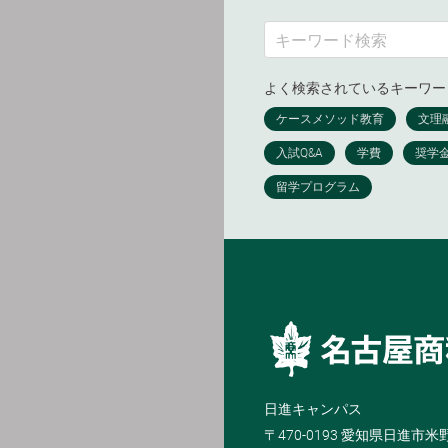
よく検索されているキーワー
日進キャンパス
〒470-0193 愛知県日進市