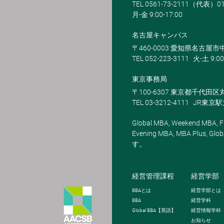
TEL 0561-73-2111（代表）0
月-金 9:00-17:00
名古屋キャンパス
〒460-0003 愛知県名古屋市中
TEL 052-223-3111
火-土 9:00
東京事務局
〒100-6307 東京都千代田区
TEL 03-3212-4111
JR東京
Global MBA, Weekend MBA, Fu
Evening MBA, MBA Plus
す。
経営管理課程
経営学部
BBA
とは
経営学部とは
BBA
経営学科
Global BBA
【英語】
経営情報学科
お知らせ