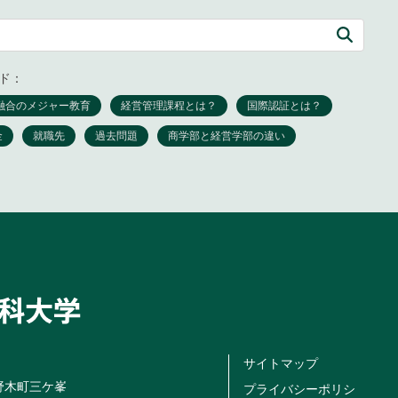
ド：
サイトマップ
米野木町三ケ峯
プライバシーポリシ