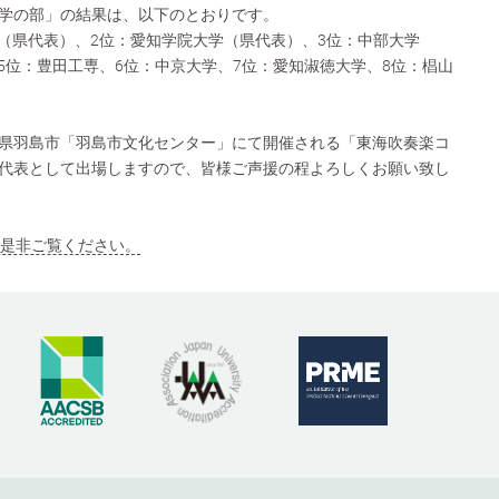
学の部」の結果は、以下のとおりです。
学（県代表）、2位：愛知学院大学（県代表）、3位：中部大学
5位：豊田工専、6位：中京大学、7位：愛知淑徳大学、8位：椙山
県羽島市「羽島市文化センター」にて開催される「東海吹奏楽コ
代表として出場しますので、皆様ご声援の程よろしくお願い致し
ジも是非ご覧ください。