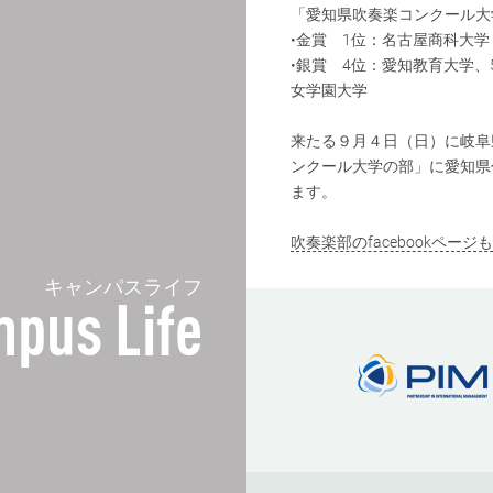
「愛知県吹奏楽コンクール大
•金賞 1位：名古屋商科大
•銀賞 4位：愛知教育大学、
女学園大学
来たる９月４日（日）に岐阜
ンクール大学の部」に愛知県
ます。
吹奏楽部のfacebookペー
キャンパスライフ
pus Life